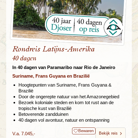
Rondreis Latijns-Amerika
40 dagen
In 40 dagen van Paramaribo naar Rio de Janeiro
Suriname, Frans Guyana en Brazilië
Hoogtepunten van Suriname, Frans Guyana &
Brazilië
Door de ongerepte natuur van het Amazonegebied
Bezoek koloniale steden en kom tot rust aan de
tropische kust van Brazilië
Betoverende zandduinen
40 dagen vol avontuur, natuur en ontspanning
Bewaren
V.a. 7.045,-
Bekijk reis