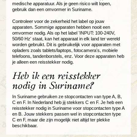
medische apparatuur. Als je geen risico wilt lopen,
gebruik dan een omvormer in Suriname.
Controleer voor de zekerheid het label op jouw
apparaten. Sommige apparaten hebben nooit een
omvormer nodig. Als op het label 'INPUT: 100-240V,
50/60 Hz' staat, kan het apparaat in elk land ter wereld
worden gebruikt. Dit is gebruikelijk voor apparaten met
opladers zoals tablets/laptops, fotocamera's, mobiele
telefoons, tandenborstels, enz. Voor deze apparaten heb
je alleen een reisstekker nodig.
Heb ik een reisstekker
nodig in Suriname?
In Suriname gebruiken ze stopcontacten van type A, B,
C en F. In Nederland heb jij stekkers C en F. Je heb een
reisstekker nodig in Suriname voor stopcontacten type A
en B. Jouw stekkers passen wel in stopcontacten type
C en F, maar die zijn mogelijk niet altijd ter plekke
beschikbaar.