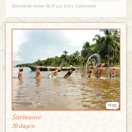
Bijkomende kosten 26,25 p.p. (o.b.v. 2 personen)
Suriname
20 dagen