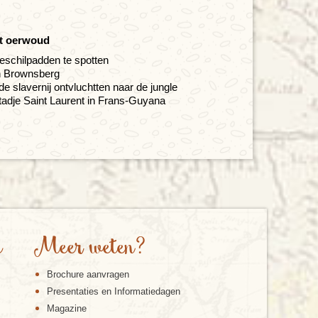
pt oerwoud
eeschilpadden te spotten
 en Brownsberg
 slavernij ontvluchtten naar de jungle
tadje Saint Laurent in Frans-Guyana
e
Meer weten?
Brochure aanvragen
Presentaties en Informatiedagen
Magazine