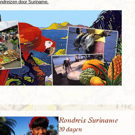
ondreizen door Suriname.
Rondreis Suriname
20 dagen