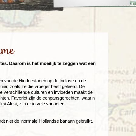
enegro
Zuid-Korea
ame
es. Daarom is het moeilijk te zeggen wat een
ken van de Hindoestanen op de Indiase en de
ier, zoals ze die vroeger heeft geleerd. De
e verschillende culturen en invloeden maakt de
ten. Favoriet zijn de eenpansgerechten, waarin
Alesi, zijn er in vele varianten.
rdt niet de ’normale’ Hollandse banaan gebruikt,