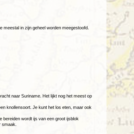
die meestal in zijn geheel worden meegestoofd.
acht naar Suriname. Het lijkt nog het meest op
en knollensoort. Je kunt het los eten, maar ook
 bereiden wordt ijs van een groot ijsblok
r smaak.