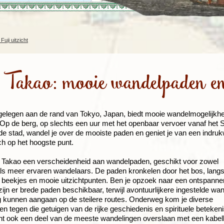
Rondreis Sulawesi &
Frankrijk
Laos
Mont
Molukken, 22 dagen
Malediven
uji uitzicht
Takao: mooie wandelpaden en
gelegen aan de rand van Tokyo, Japan, biedt mooie wandelmogelijkhe
Op de berg, op slechts een uur met het openbaar vervoer vanaf het S
de stad, wandel je over de mooiste paden en geniet je van een indruk
ch op het hoogste punt.
. Takao een verscheidenheid aan wandelpaden, geschikt voor zowel
ls meer ervaren wandelaars. De paden kronkelen door het bos, lang
beekjes en mooie uitzichtpunten. Ben je opzoek naar een ontspanne
zijn er brede paden beschikbaar, terwijl avontuurlijkere ingestelde wa
g kunnen aangaan op de steilere routes. Onderweg kom je diverse
n tegen die getuigen van de rijke geschiedenis en spirituele beteken
nt ook een deel van de meeste wandelingen overslaan met een kabel