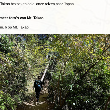
 Takao bezoeken op al onze reizen naar Japan.
meer foto's van Mt. Takao.
r. 6 op Mt. Takao: