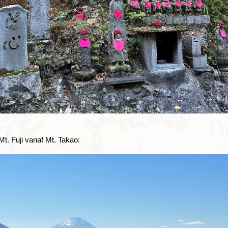
Mt. Fuji vanaf Mt. Takao: