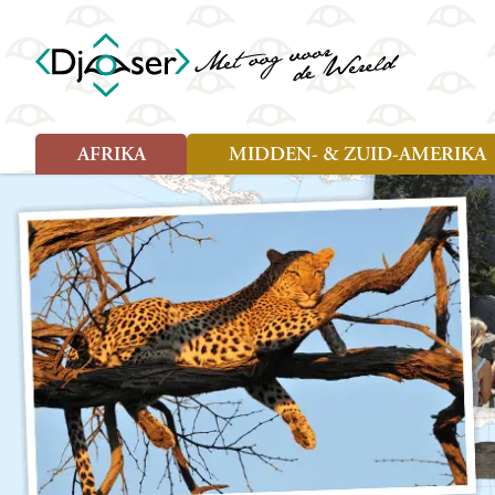
AFRIKA
MIDDEN- & ZUID-AMERIKA
Soort reizen
Soort reizen
Landen
Landen
Rondreis (26)
Rondreis (25)
Angola
Amazone
Moz
Familiereis (10)
Familiereis (11)
Benin
Argentinië
Nam
Fietsreis (2)
Fietsreis (1)
Botswana
Belize
Oeg
Wandelreis (1)
Cultuur (9)
Egypte
Bolivia
Sao 
Cultuur (3)
Natuur (13)
Ghana
Brazilië
Swa
Natuur (6)
Kaapverdië
Chili
Tan
Kenia
Colombia
Tog
Madagaskar
Costa Rica
Zam
Nieuwe reizen
Malawi
Cuba
Zanz
Voodoo in Benin en Togo, 16
Marokko
Ecuador
Zim
dagen
Mauritius
El Salvado
Zuid