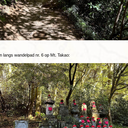
n langs wandelpad nr. 6 op Mt. Takao: