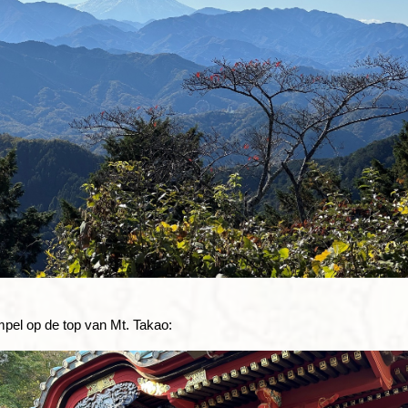
pel op de top van Mt. Takao: