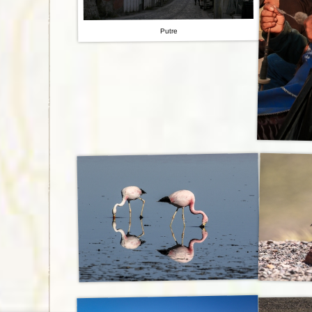
Putre