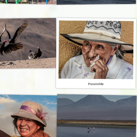
Poconchile