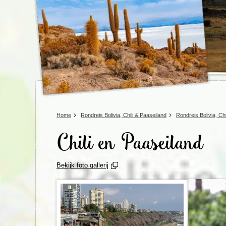
Home
Rondreis Bolivia, Chili & Paaseiland
Rondreis Bolivia, Ch
Chili en Paaseiland
Bekijk foto gallerij