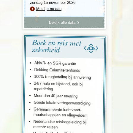
zondag 15 november 2026
Meld je nu aan
Bekijk alle data
Boek en reis met
zekerheid
ANVR- en SGR garantie
Dekking Calamiteitenfonds
100% terugbetaling bij annulering
24/7 hulp en bijstand, ook bij
repatriëring
Meer dan 40 jaar ervaring
Goede lokale vertegenwoordiging
Gerenommeerde luchtvaart-
maatschappijen en vliegvelden
Nederlandse reisbegeleiding bij
meeste reizen