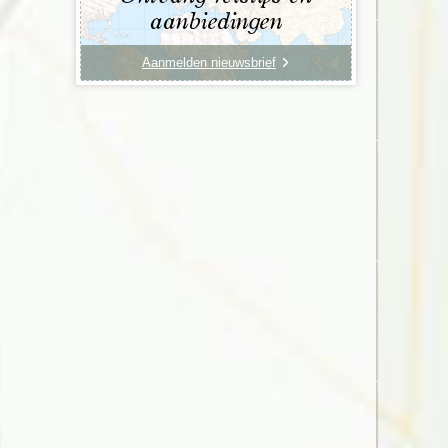
aanbiedingen
Aanmelden nieuwsbrief