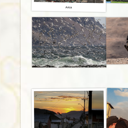
Arica