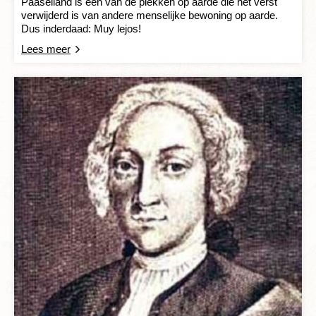
Paaseiland is een van de plekken op aarde die het verst
verwijderd is van andere menselijke bewoning op aarde.
Dus inderdaad: Muy lejos!
Lees meer