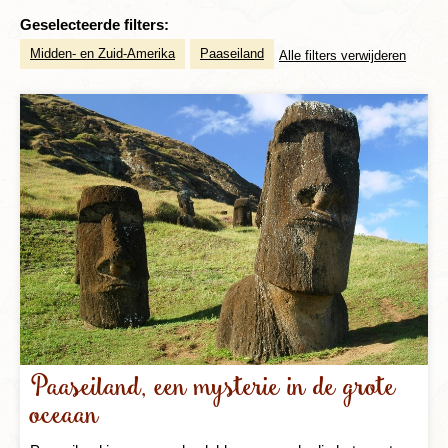
Geselecteerde filters:
Midden- en Zuid-Amerika
Paaseiland
Alle filters verwijderen
Paaseiland, een mysterie in de grote
oceaan