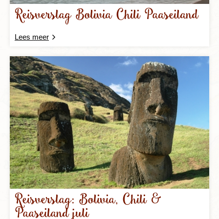
Reisverslag Bolivia Chili Paaseiland
Lees meer
Reisverslag: Bolivia, Chili &
Paaseiland juli