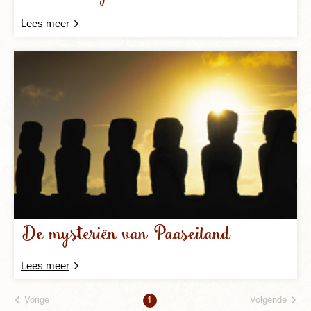
Lees meer
De mysteriën van Paaseiland
Lees meer
Vorige
Volgende
1