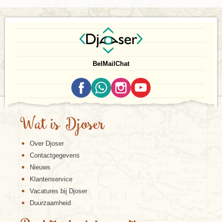
Bel
Mail
Chat
Wat is Djoser
Over Djoser
Contactgegevens
Nieuws
Klantenservice
Vacatures bij Djoser
Duurzaamheid