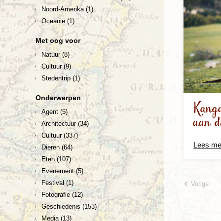
Noord-Amerika
(1)
Oceanië
(1)
Met oog voor
Natuur
(8)
Cultuur
(9)
Stedentrip
(1)
Onderwerpen
Kanga
Agent
(5)
aan d
Architectuur
(34)
Cultuur
(337)
Lees me
Dieren
(64)
Eten
(107)
Evenement
(5)
Festival
(1)
Vorige
Fotografie
(12)
Geschiedenis
(153)
Media
(13)