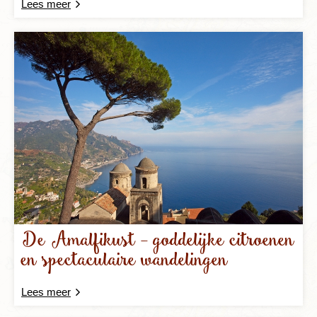
Lees meer
De Amalfikust - goddelijke citroenen
en spectaculaire wandelingen
Lees meer