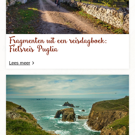
Fragmenten uit een reisdagboek:
Fietsreis Puglia
Lees meer