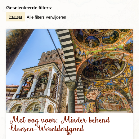
Geselecteerde filters:
Europa
Alle filters verwijderen
Met oog voor: Minder bekend
Unesco-Werelderfgoed