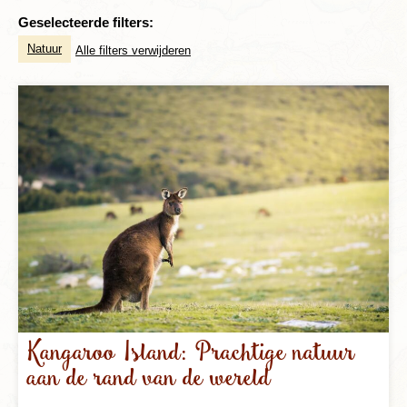
Geselecteerde filters:
Natuur
Alle filters verwijderen
Kangaroo Island: Prachtige natuur
aan de rand van de wereld