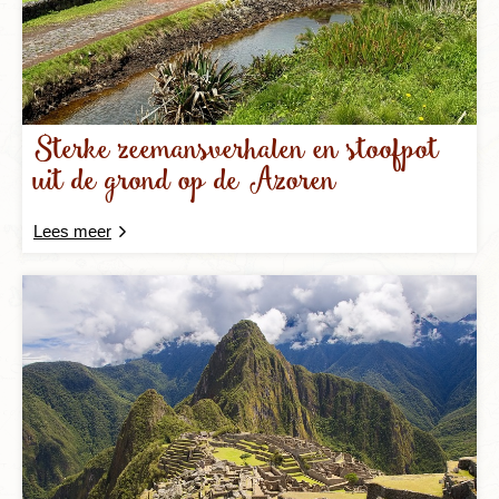
Sterke zeemansverhalen en stoofpot
uit de grond op de Azoren
Lees meer