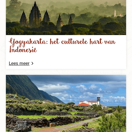
Yogyakarta: het culturele hart van
Indonesië
Lees meer