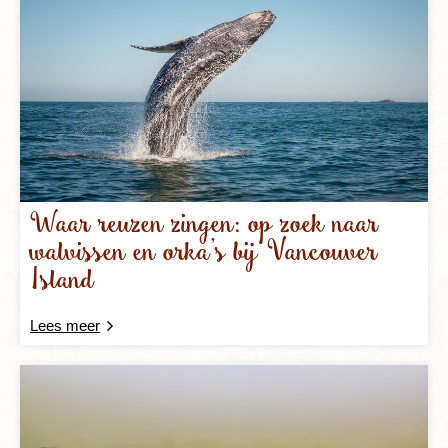
Waar reuzen zingen: op zoek naar
walvissen en orka’s bij Vancouver
Island
Lees meer