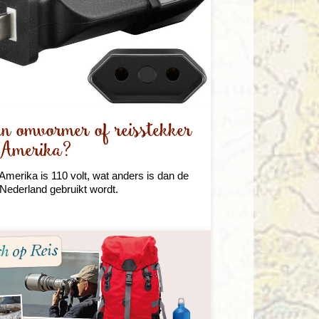
en omvormer of reisstekker
 Amerika?
 Amerika is 110 volt, wat anders is dan de
n Nederland gebruikt wordt.