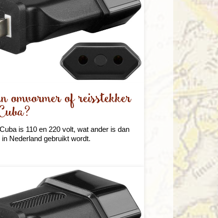
en omvormer of reisstekker
 Cuba?
 Cuba is 110 en 220 volt, wat ander is dan
e in Nederland gebruikt wordt.