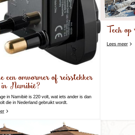
Tech op 
Lees meer
e een omvormer of reisstekker
 in Namibië?
age in Namibië is 220 volt, wat iets ander is dan
olt die in Nederland gebruikt wordt.
er