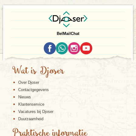
Bel
Mail
Chat
Wat is Djoser
Over Djoser
Contactgegevens
Nieuws
Klantenservice
Vacatures bij Djoser
Duurzaamheid
Praktische informatie