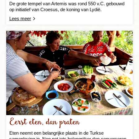
De grote tempel van Artemis was rond 550 v.C. gebouwd
op initiatief van Croesus, de koning van Lydië.
Lees meer
Eerst eten, dan praten
Eten neemt een belangrijke plaats in de Turkse
samenleving in. Nog net iets belangrijker dan converseren,