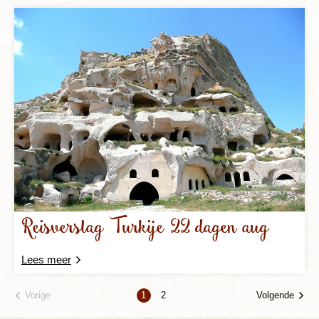
Reisverslag Turkije 22 dagen aug
Lees meer
Vorige
Volgende
1
2