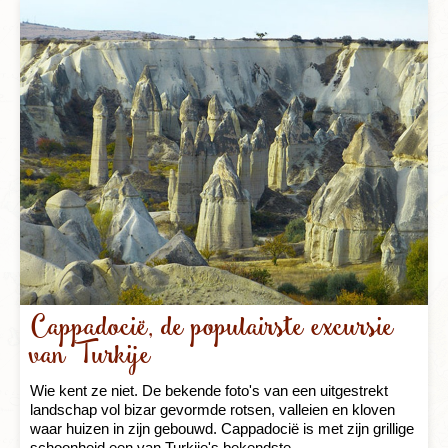
Cappadocië, de populairste excursie
van Turkije
Wie kent ze niet. De bekende foto's van een uitgestrekt
landschap vol bizar gevormde rotsen, valleien en kloven
waar huizen in zijn gebouwd. Cappadocië is met zijn grillige
schoonheid een van Turkije's bekendste