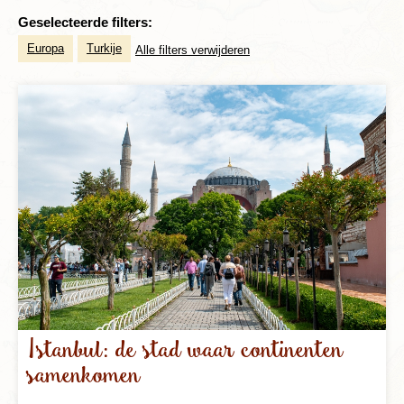
Geselecteerde filters:
Europa
Turkije
Alle filters verwijderen
Istanbul: de stad waar continenten
samenkomen