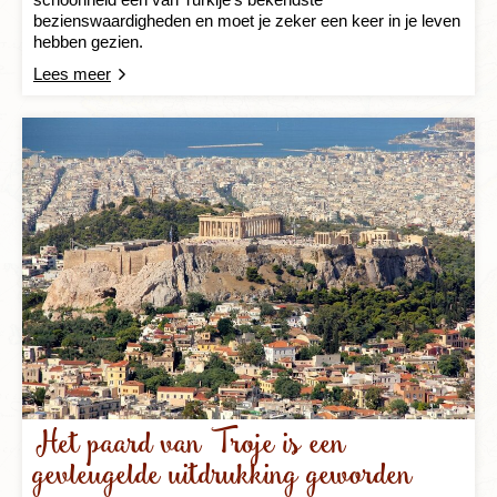
bezienswaardigheden en moet je zeker een keer in je leven
hebben gezien.
Lees meer
Het paard van Troje is een
gevleugelde uitdrukking geworden