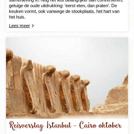
getuige de oude uitdrukking: ‘eerst eten, dan praten’. De
keuken vormt, ook vanwege de stookplaats, het hart van
het huis.
Lees meer
Reisverslag Istanbul - Cairo oktober