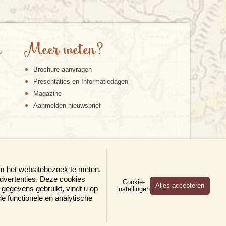
e
Meer weten?
Brochure aanvragen
Presentaties en Informatiedagen
Magazine
Aanmelden nieuwsbrief
om het websitebezoek te meten.
advertenties. Deze cookies
Cookie-
gegevens gebruikt, vindt u op
instellingen
×
 de functionele en analytische
en