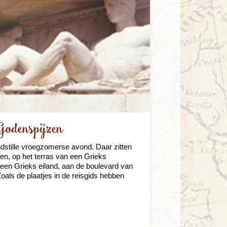
Godenspijzen
ndstille vroegzomerse avond. Daar zitten
en, op het terras van een Grieks
 een Grieks eiland, aan de boulevard van
Zoals de plaatjes in de reisgids hebben