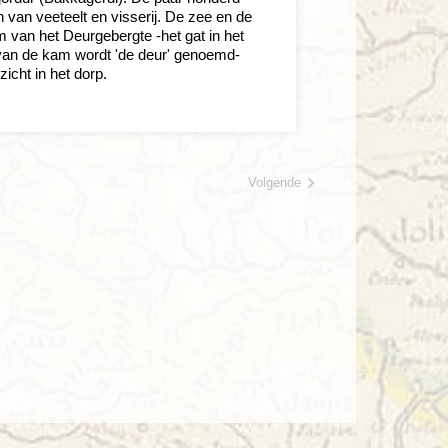
 van veeteelt en visserij. De zee en de
 van het Deurgebergte -het gat in het
van de kam wordt 'de deur' genoemd-
zicht in het dorp.
Volgende