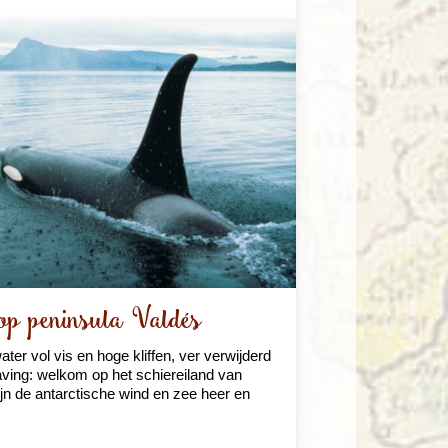
 op peninsula Valdés
ter vol vis en hoge kliffen, ver verwijderd
ving: welkom op het schiereiland van
ijn de antarctische wind en zee heer en