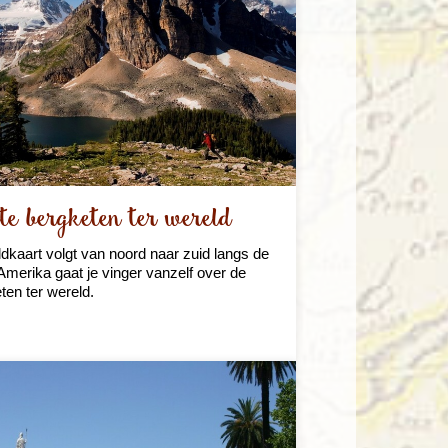
te bergketen ter wereld
ldkaart volgt van noord naar zuid langs de
merika gaat je vinger vanzelf over de
ten ter wereld.