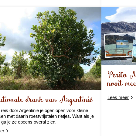
Perito M
nooit mee
tionale drank van Argentinië
Lees meer
reis door Argentinië je ogen open voor kleine
en met daarin roestvrijstalen rietjes. Want als je
, ga je ze opeens overal zien.
er