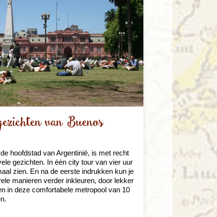
gezichten van Buenos
de hoofdstad van Argentinië, is met recht
ele gezichten. In één city tour van vier uur
maal zien. En na de eerste indrukken kun je
vele manieren verder inkleuren, door lekker
en in deze comfortabele metropool van 10
n.