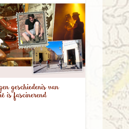
en geschiedenis van
ë is fascinerend