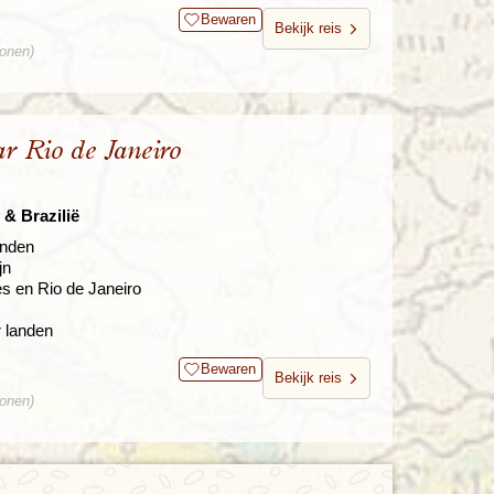
Bewaren
Bekijk reis
sonen)
ar Rio de Janeiro
 & Brazilië
anden
jn
s en Rio de Janeiro
 landen
Bewaren
Bekijk reis
sonen)