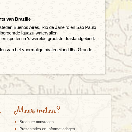
ts van Brazilië
ldsteden Buenos Aires, Rio de Janeiro en Sao Paulo
dberoemde Iguazu-watervallen
en spotten in 's werelds grootste draslandgebied:
en van het voormalige pirateneiland Ilha Grande
e
Meer weten?
Brochure aanvragen
Presentaties en Informatiedagen