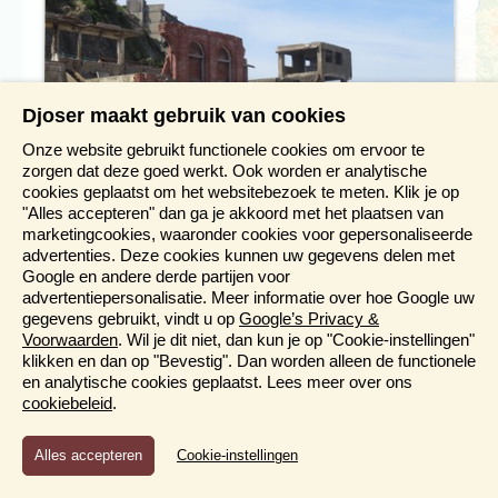
Djoser maakt gebruik van cookies
Onze website gebruikt functionele cookies om ervoor te
zorgen dat deze goed werkt. Ook worden er analytische
cookies geplaatst om het websitebezoek te meten. Klik je op
"Alles accepteren" dan ga je akkoord met het plaatsen van
marketingcookies, waaronder cookies voor gepersonaliseerde
advertenties. Deze cookies kunnen uw gegevens delen met
Google en andere derde partijen voor
advertentiepersonalisatie. Meer informatie over hoe Google uw
gegevens gebruikt, vindt u op
Google’s Privacy &
Voorwaarden
. Wil je dit niet, dan kun je op "Cookie-instellingen"
klikken en dan op "Bevestig". Dan worden alleen de functionele
en analytische cookies geplaatst. Lees meer over ons
cookiebeleid
.
Functioneel en Analytisch
Cookie-instellingen
Cookies die er voor zorgen dat de website naar behoren
functioneert en cookies waarmee wij anoniem het gebruik van