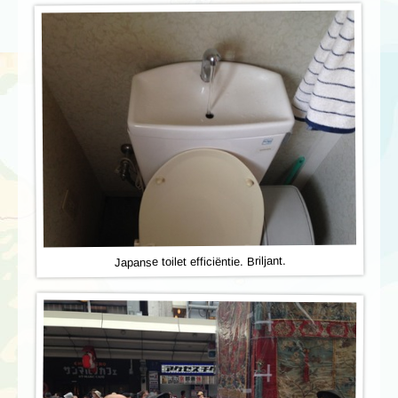
Japanse toilet efficiëntie. Briljant.