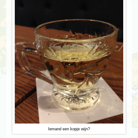
Iemand een kopje wijn?