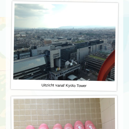
Uitzicht vanaf Kyoto Tower