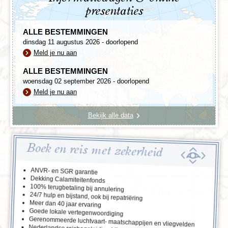
presentaties
ALLE BESTEMMINGEN
dinsdag 11 augustus 2026 - doorlopend
Meld je nu aan
ALLE BESTEMMINGEN
woensdag 02 september 2026 - doorlopend
Meld je nu aan
Bekijk alle data
Boek en reis met zekerheid
ANVR- en SGR garantie
Dekking Calamiteitenfonds
100% terugbetaling bij annulering
24/7 hulp en bijstand, ook bij repatriëring
Meer dan 40 jaar ervaring
Goede lokale vertegenwoordiging
Gerenommeerde luchtvaart- maatschappijen en vliegvelden