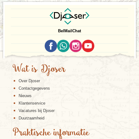
Bel
Mail
Chat
Wat is Djoser
Over Djoser
Contactgegevens
Nieuws
Klantenservice
Vacatures bij Djoser
Duurzaamheid
Praktische informatie