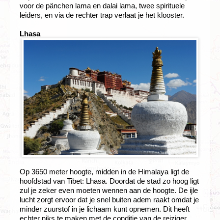
voor de pänchen lama en dalai lama, twee spirituele
leiders, en via de rechter trap verlaat je het klooster.
Lhasa
Op 3650 meter hoogte, midden in de Himalaya ligt de
hoofdstad van Tibet: Lhasa. Doordat de stad zo hoog ligt
zul je zeker even moeten wennen aan de hoogte. De ijle
lucht zorgt ervoor dat je snel buiten adem raakt omdat je
minder zuurstof in je lichaam kunt opnemen. Dit heeft
echter niks te maken met de conditie van de reiziger.