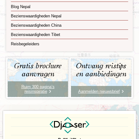
Blog Nepal
Bezienswaardigheden Nepal
Bezienswaardigheden China
Bezienswaardigheden Tibet
Reisbegeleiders
Gratis brochure
Ontvang reistips
aanvragen
en aanbiedingen
Ruim 300 pagina’s
reisinspiratie
Aanmelden nieuwsbrief