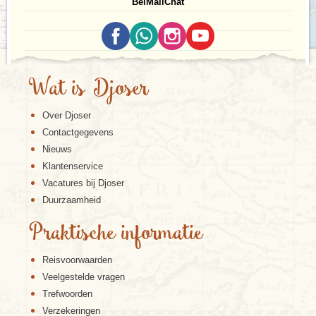
Bel
Mail
Chat
Wat is Djoser
Over Djoser
Contactgegevens
Nieuws
Klantenservice
Vacatures bij Djoser
Duurzaamheid
Praktische informatie
Reisvoorwaarden
Veelgestelde vragen
Trefwoorden
Verzekeringen