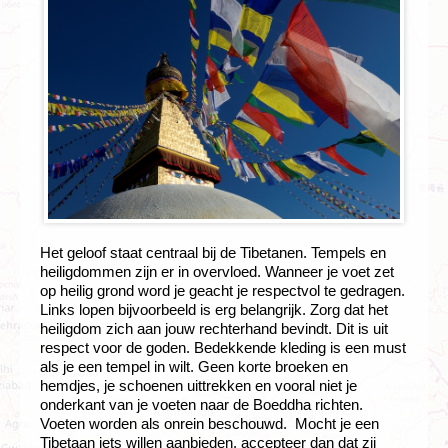
Het geloof staat centraal bij de Tibetanen. Tempels en
heiligdommen zijn er in overvloed. Wanneer je voet zet
op heilig grond word je geacht je respectvol te gedragen.
Links lopen bijvoorbeeld is erg belangrijk. Zorg dat het
heiligdom zich aan jouw rechterhand bevindt. Dit is uit
respect voor de goden. Bedekkende kleding is een must
als je een tempel in wilt. Geen korte broeken en
hemdjes, je schoenen uittrekken en vooral niet je
onderkant van je voeten naar de Boeddha richten.
Voeten worden als onrein beschouwd. Mocht je een
Tibetaan iets willen aanbieden, accepteer dan dat zij