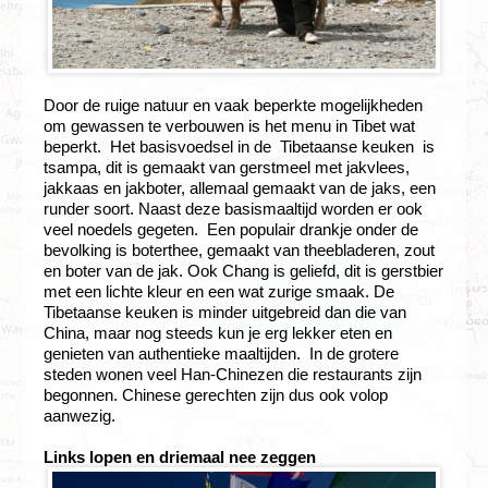
Door de ruige natuur en vaak beperkte mogelijkheden
om gewassen te verbouwen is het menu in Tibet wat
beperkt. Het basisvoedsel in de Tibetaanse keuken is
tsampa, dit is gemaakt van gerstmeel met jakvlees,
jakkaas en jakboter, allemaal gemaakt van de jaks, een
runder soort. Naast deze basismaaltijd worden er ook
veel noedels gegeten. Een populair drankje onder de
bevolking is boterthee, gemaakt van theebladeren, zout
en boter van de jak. Ook Chang is geliefd, dit is gerstbier
met een lichte kleur en een wat zurige smaak. De
Tibetaanse keuken is minder uitgebreid dan die van
China, maar nog steeds kun je erg lekker eten en
genieten van authentieke maaltijden. In de grotere
steden wonen veel Han-Chinezen die restaurants zijn
begonnen. Chinese gerechten zijn dus ook volop
aanwezig.
Links lopen en driemaal nee zeggen