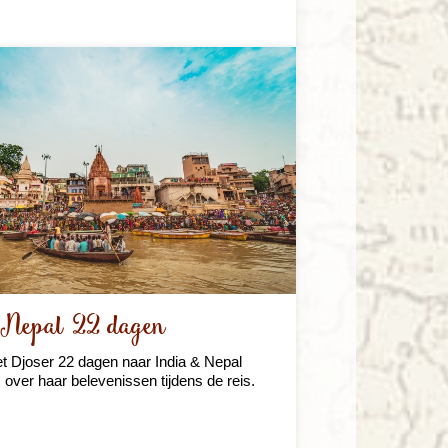
 Nepal 22 dagen
et Djoser 22 dagen naar India & Nepal
over haar belevenissen tijdens de reis.