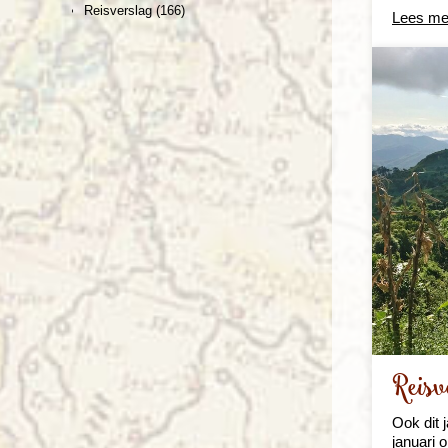
Reisverslag
(166)
Lees me
Reis
Ook dit 
januari 