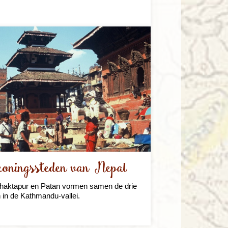
koningssteden van Nepal
haktapur en Patan vormen samen de drie
 in de Kathmandu-vallei.