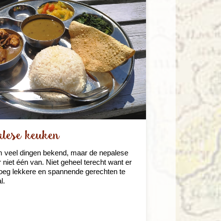
lese keuken
m veel dingen bekend, maar de nepalese
 niet één van. Niet geheel terecht want er
noeg lekkere en spannende gerechten te
l.