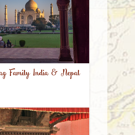
lag Family India & Nepal