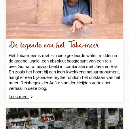
De legende van het Toba-meer
Het Toba-meer is met zijn diep gekleurde water, midden in
de groene jungle, een absoluut hoogtepunt van een reis
over Sumatra, bijvoorbeeld in combinatie met Java en Bali.
En zoals het hoort bij een indrukwekkend natuurmonument,
hangt er een bijzondere mythe rondom het ontstaan van het
meer. Reisbegeleider Aafke van der Heijden vertelt het
verhaal in deze blog.
Lees meer