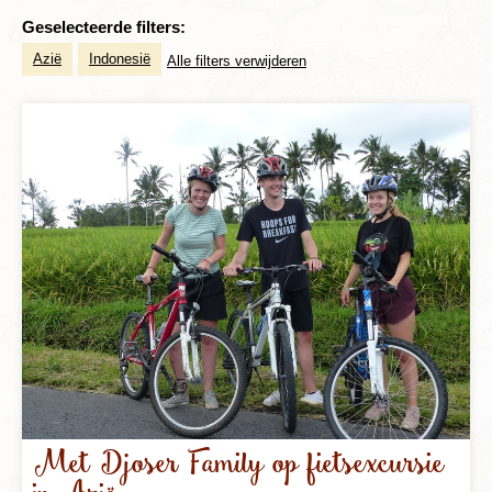
Geselecteerde filters:
Azië
Indonesië
Alle filters verwijderen
Met Djoser Family op fietsexcursie