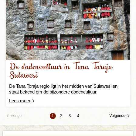
De dodencultuur in Tana Toraja
Sulawesi
De Tana Toraja regio ligt in het midden van Sulawesi en
staat bekend om de bijzondere dodencultuur.
Lees meer
Vorige
Volgende
1
2
3
4