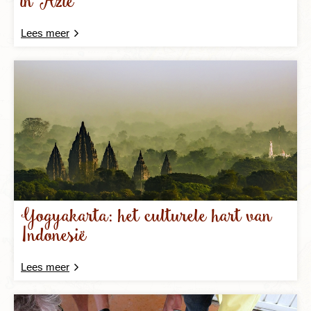
in Azië
Lees meer
Yogyakarta: het culturele hart van
Indonesië
Lees meer