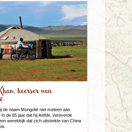
Khan, heerser van
ë
bij de naam Mongolië niet meteen aan
In de 65 jaar dat hij leefde, veroverde
en wereldrijk dat zich uitstrekte van China
pa.