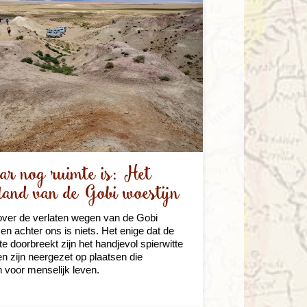
r nog ruimte is: Het
land van de Gobi woestijn
ver de verlaten wegen van de Gobi
 en achter ons is niets. Het enige dat de
te doorbreekt zijn het handjevol spierwitte
ken zijn neergezet op plaatsen die
n voor menselijk leven.