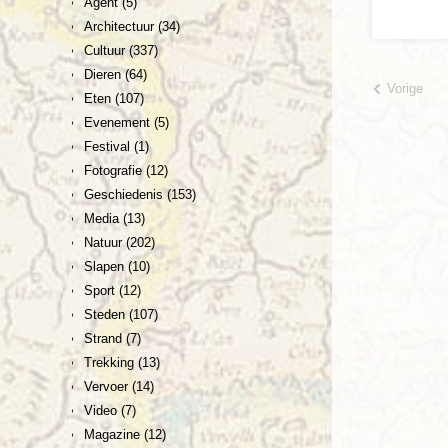
Agent
(5)
Architectuur
(34)
Cultuur
(337)
Dieren
(64)
Vorige
Eten
(107)
Evenement
(5)
Festival
(1)
Fotografie
(12)
Geschiedenis
(153)
Media
(13)
Natuur
(202)
Slapen
(10)
Sport
(12)
Steden
(107)
Strand
(7)
Trekking
(13)
Vervoer
(14)
Video
(7)
Magazine
(12)