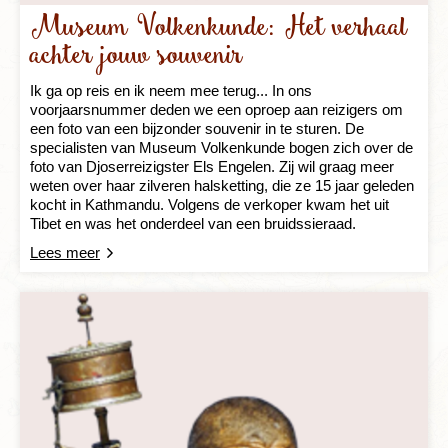
Museum Volkenkunde: Het verhaal
achter jouw souvenir
Ik ga op reis en ik neem mee terug... In ons
voorjaarsnummer deden we een oproep aan reizigers om
een foto van een bijzonder souvenir in te sturen. De
specialisten van Museum Volkenkunde bogen zich over de
foto van Djoserreizigster Els Engelen. Zij wil graag meer
weten over haar zilveren halsketting, die ze 15 jaar geleden
kocht in Kathmandu. Volgens de verkoper kwam het uit
Tibet en was het onderdeel van een bruidssieraad.
Lees meer