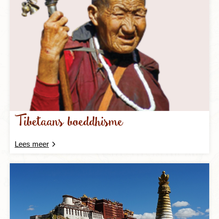
Tibetaans boeddhisme
Lees meer