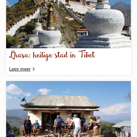
Lhasa: heilige stad in Tibet
Lees meer