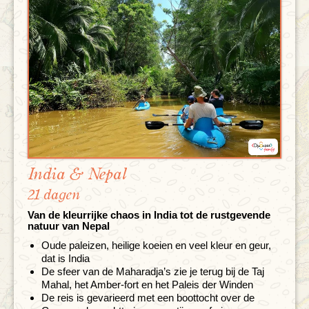
India & Nepal
21 dagen
Van de kleurrijke chaos in India tot de rustgevende
natuur van Nepal
Oude paleizen, heilige koeien en veel kleur en geur,
dat is India
De sfeer van de Maharadja’s zie je terug bij de Taj
Mahal, het Amber-fort en het Paleis der Winden
De reis is gevarieerd met een boottocht over de