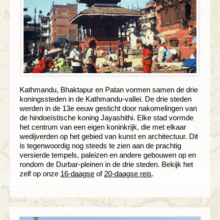
Kathmandu, Bhaktapur en Patan vormen samen de drie
koningssteden in de Kathmandu-vallei. De drie steden
werden in de 13e eeuw gesticht door nakomelingen van
de hindoeïstische koning Jayashithi. Elke stad vormde
het centrum van een eigen koninkrijk, die met elkaar
wedijverden op het gebied van kunst en architectuur. Dit
is tegenwoordig nog steeds te zien aan de prachtig
versierde tempels, paleizen en andere gebouwen op en
rondom de Durbar-pleinen in de drie steden. Bekijk het
zelf op onze
16-daagse
of
20-daagse reis
.