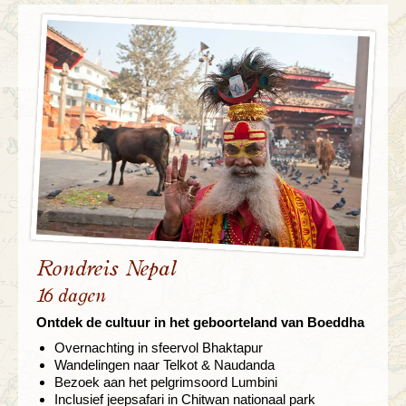
Rondreis Nepal
16 dagen
Ontdek de cultuur in het geboorteland van Boeddha
Overnachting in sfeervol Bhaktapur
Wandelingen naar Telkot & Naudanda
Bezoek aan het pelgrimsoord Lumbini
Inclusief jeepsafari in Chitwan nationaal park