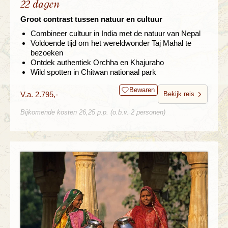
22 dagen
Groot contrast tussen natuur en cultuur
Combineer cultuur in India met de natuur van Nepal
Voldoende tijd om het wereldwonder Taj Mahal te
bezoeken
Ontdek authentiek Orchha en Khajuraho
Wild spotten in Chitwan nationaal park
Bewaren
V.a. 2.795,-
Bekijk reis
Bijkomende kosten 26,25 p.p. (o.b.v. 2 personen)