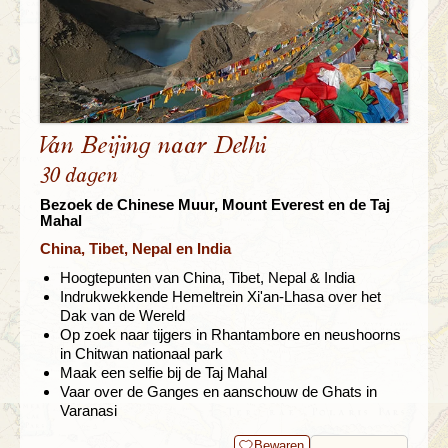
Van Beijing naar Delhi
30 dagen
Bezoek de Chinese Muur, Mount Everest en de Taj
Mahal
China, Tibet, Nepal en India
Hoogtepunten van China, Tibet, Nepal & India
Indrukwekkende Hemeltrein Xi'an-Lhasa over het
Dak van de Wereld
Op zoek naar tijgers in Rhantambore en neushoorns
in Chitwan nationaal park
Maak een selfie bij de Taj Mahal
Vaar over de Ganges en aanschouw de Ghats in
Varanasi
Bewaren