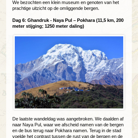
We bezochten een klein museum en genoten van het
prachtige uitzicht op de omliggende bergen.
Dag 6: Ghandruk - Naya Pul – Pokhara (11,5 km, 200
meter stijging; 1250 meter daling)
De laatste wandeldag was aangebroken. We daalden af
naar Naya Pul, waar we afscheid namen van de bergen
en de bus terug naar Pokhara namen. Terug in de stad
voelde het contrast tussen de rust van de bergen en de