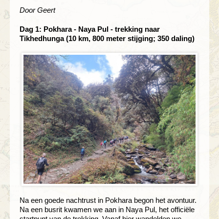
Door Geert
Dag 1: Pokhara - Naya Pul - trekking naar
Tikhedhunga (10 km, 800 meter stijging; 350 daling)
Na een goede nachtrust in Pokhara begon het avontuur.
Na een busrit kwamen we aan in Naya Pul, het officiële
startpunt van de trekking. Vanaf hier wandelden we