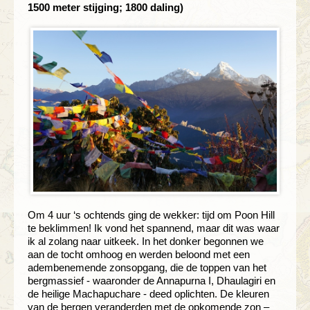
1500 meter stijging; 1800 daling)
Om 4 uur ‘s ochtends ging de wekker: tijd om Poon Hill
te beklimmen! Ik vond het spannend, maar dit was waar
ik al zolang naar uitkeek. In het donker begonnen we
aan de tocht omhoog en werden beloond met een
adembenemende zonsopgang, die de toppen van het
bergmassief - waaronder de Annapurna I, Dhaulagiri en
de heilige Machapuchare - deed oplichten. De kleuren
van de bergen veranderden met de opkomende zon –