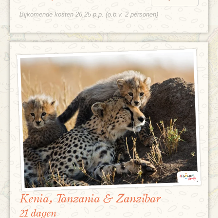
Bijkomende kosten 26,25 p.p. (o.b.v. 2 personen)
Kenia, Tanzania & Zanzibar
21 dagen