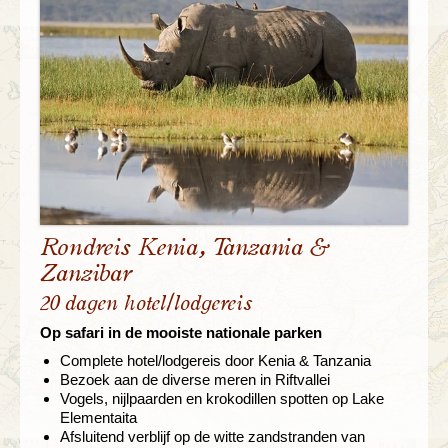
Rondreis Kenia, Tanzania &
Zanzibar
20 dagen hotel/lodgereis
Op safari in de mooiste nationale parken
Complete hotel/lodgereis door Kenia & Tanzania
Bezoek aan de diverse meren in Riftvallei
Vogels, nijlpaarden en krokodillen spotten op Lake
Elementaita
Afsluitend verblijf op de witte zandstranden van