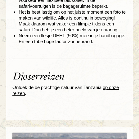
voorkeur een flexibele tas/koffer. In de
safarivoertuigen is de bagageruimte beperkt.
Het is best lastig om op het juiste moment een foto te
maken van wildlife. Alles is continu in beweging!
Maak daarom wat vaker een filmpje tijdens een
safari. Dan heb je een beter beeld van je ervaring.
Neem een flesje DEET (50%) mee in je handbagage.
En een tube hoge factor zonnebrand.
Djoserreizen
Ontdek de de prachtige natuur van Tanzania
op onze
reizen
.