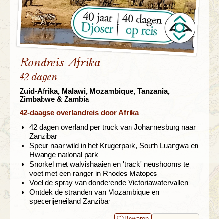
Rondreis Afrika
42 dagen
Zuid-Afrika, Malawi, Mozambique, Tanzania,
Zimbabwe & Zambia
42-daagse overlandreis door Afrika
42 dagen overland per truck van Johannesburg naar
Zanzibar
Speur naar wild in het Krugerpark, South Luangwa en
Hwange national park
Snorkel met walvishaaien en 'track' neushoorns te
voet met een ranger in Rhodes Matopos
Voel de spray van donderende Victoriawatervallen
Ontdek de stranden van Mozambique en
specerijeneiland Zanzibar
Bewaren