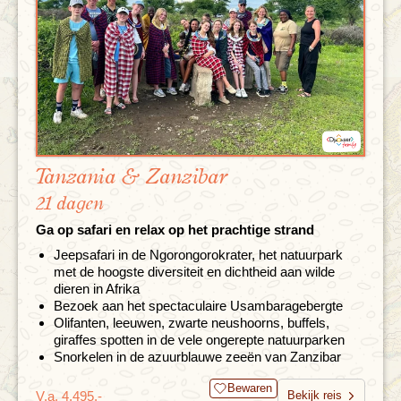
Tanzania & Zanzibar
21 dagen
Ga op safari en relax op het prachtige strand
Jeepsafari in de Ngorongorokrater, het natuurpark
met de hoogste diversiteit en dichtheid aan wilde
dieren in Afrika
Bezoek aan het spectaculaire Usambaragebergte
Olifanten, leeuwen, zwarte neushoorns, buffels,
giraffes spotten in de vele ongerepte natuurparken
Snorkelen in de azuurblauwe zeeën van Zanzibar
Bewaren
V.a. 4.495,-
Bekijk reis