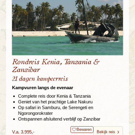
Rondreis Kenia, Tanzania &
Zanzibar
21 dagen kampeerreis
Kampvuren langs de evenaar
Complete reis door Kenia & Tanzania
Geniet van het prachtige Lake Nakuru
Op safari in Samburu, de Serengeti en
Ngorongorokrater
Ontspannen afsluitend verblijf op Zanzibar
Bewaren
V.a. 3.995,-
Bekijk reis