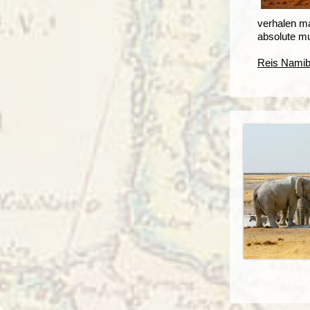
verhalen m
absolute mus
Reis Namib