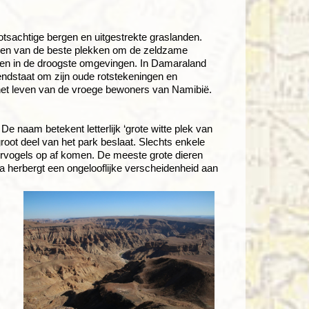
 rotsachtige bergen en uitgestrekte graslanden.
 een van de beste plekken om de zeldzame
 leven in de droogste omgevingen. In Damaraland
ndstaat om zijn oude rotstekeningen en
 het leven van de vroege bewoners van Namibië.
De naam betekent letterlijk ‘grote witte plek van
root deel van het park beslaat. Slechts enkele
tervogels op af komen. De meeste grote dieren
 herbergt een ongelooflijke verscheidenheid aan