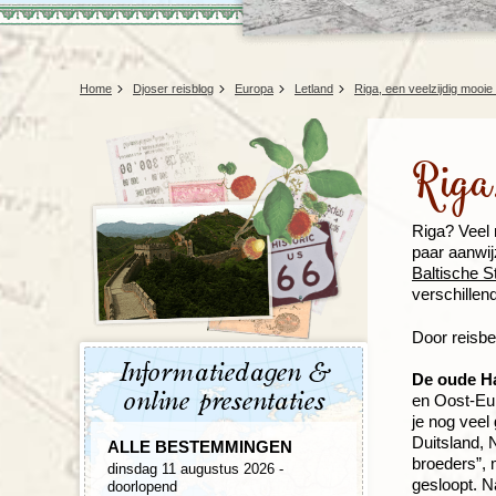
Home
Djoser reisblog
Europa
Letland
Riga, een veelzijdig mooie
Riga,
Riga? Veel 
paar aanwij
Baltische S
verschillen
Door reisbe
Informatiedagen &
De oude H
online presentaties
en Oost-Eur
je nog veel
Duitsland, 
ALLE BESTEMMINGEN
broeders”, 
dinsdag 11 augustus 2026 -
gesloopt. N
doorlopend