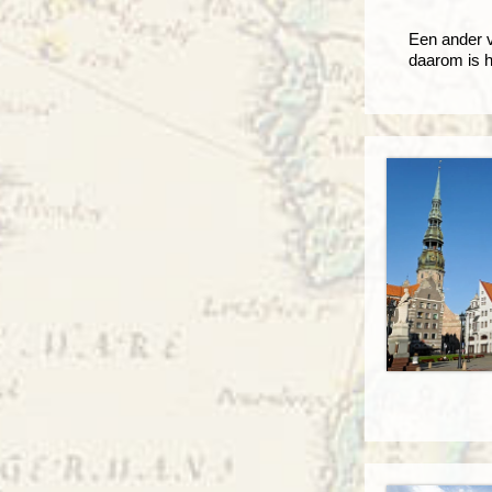
Een ander v
daarom is h