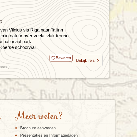
t
van Vilnius via Riga naar Tallinn
 in natuur over veelal vlak terrein
i nationaal park
 Koerse schoorwal
Bewaren
Bekijk reis
sonen)
e
Meer weten?
Brochure aanvragen
Presentaties en Informatiedagen