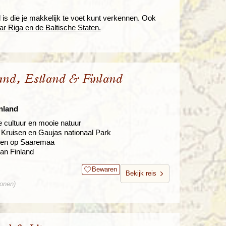
is die je makkelijk te voet kunt verkennen. Ook
ar Riga en de Baltische Staten.
land, Estland & Finland
inland
e cultuur en mooie natuur
r Kruisen en Gaujas nationaal Park
a en op Saaremaa
van Finland
Bewaren
Bekijk reis
sonen)