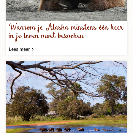
Waarom je Alaska minstens één keer
in je leven moet bezoeken
Lees meer