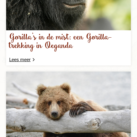
Gorilla’s in de mist: een Gorilla-
trekking in Oeganda
Lees meer