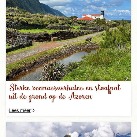
Sterke zeemansverhalen en stoofpot
uit de grond op de Azoren
Lees meer