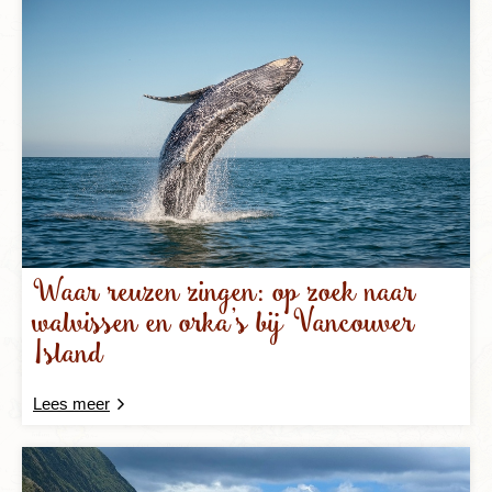
Waar reuzen zingen: op zoek naar
walvissen en orka’s bij Vancouver
Island
Lees meer