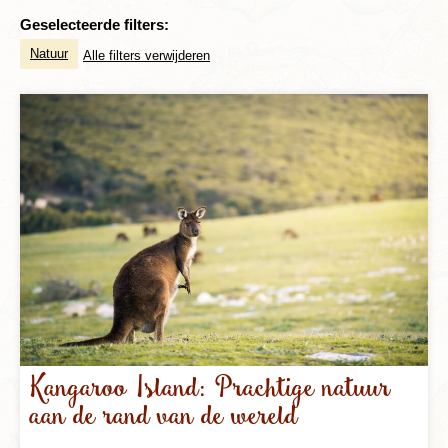
Geselecteerde filters:
Natuur
Alle filters verwijderen
Kangaroo Island: Prachtige natuur
aan de rand van de wereld