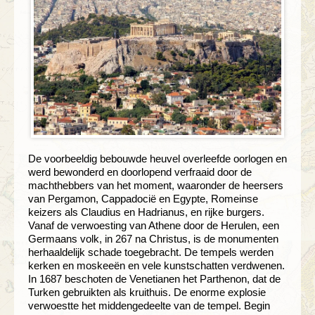
De voorbeeldig bebouwde heuvel overleefde oorlogen en
werd bewonderd en doorlopend verfraaid door de
machthebbers van het moment, waaronder de heersers
van Pergamon, Cappadocië en Egypte, Romeinse
keizers als Claudius en Hadrianus, en rijke burgers.
Vanaf de verwoesting van Athene door de Herulen, een
Germaans volk, in 267 na Christus, is de monumenten
herhaaldelijk schade toegebracht. De tempels werden
kerken en moskeeën en vele kunstschatten verdwenen.
In 1687 beschoten de Venetianen het Parthenon, dat de
Turken gebruikten als kruithuis. De enorme explosie
verwoestte het middengedeelte van de tempel. Begin