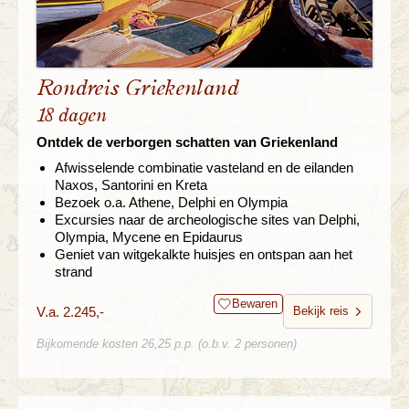
Rondreis Griekenland
18 dagen
Ontdek de verborgen schatten van Griekenland
Afwisselende combinatie vasteland en de eilanden
Naxos, Santorini en Kreta
Bezoek o.a. Athene, Delphi en Olympia
Excursies naar de archeologische sites van Delphi,
Olympia, Mycene en Epidaurus
Geniet van witgekalkte huisjes en ontspan aan het
strand
Bewaren
V.a. 2.245,-
Bekijk reis
Bijkomende kosten 26,25 p.p. (o.b.v. 2 personen)