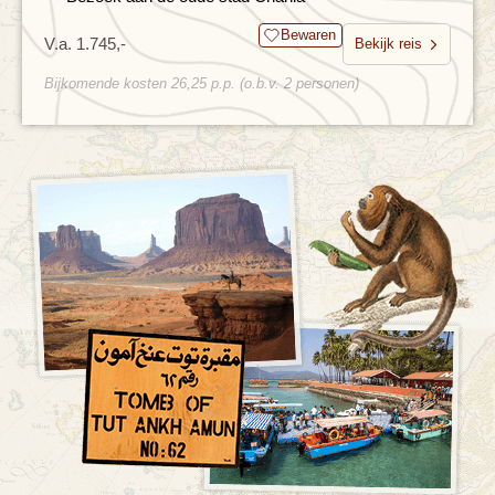
Bewaren
V.a. 1.745,-
Bekijk reis
Bijkomende kosten 26,25 p.p. (o.b.v. 2 personen)