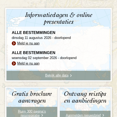
Informatiedagen & online
presentaties
ALLE BESTEMMINGEN
dinsdag 11 augustus 2026 - doorlopend
Meld je nu aan
ALLE BESTEMMINGEN
woensdag 02 september 2026 - doorlopend
Meld je nu aan
Bekijk alle data
Gratis brochure
Ontvang reistips
aanvragen
en aanbiedingen
Ruim 300 pagina’s
reisinspiratie
Aanmelden nieuwsbrief