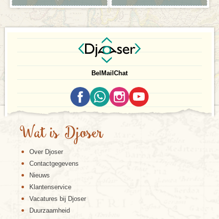
Bel
Mail
Chat
Wat is Djoser
Over Djoser
Contactgegevens
Nieuws
Klantenservice
Vacatures bij Djoser
Duurzaamheid