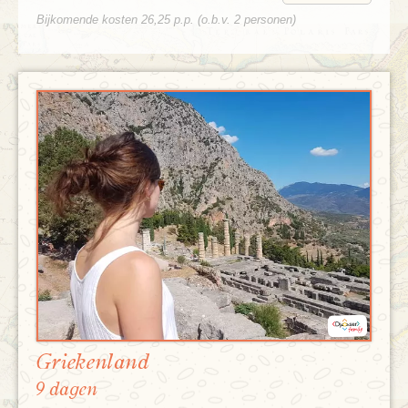
Bijkomende kosten 26,25 p.p. (o.b.v. 2 personen)
Griekenland
9 dagen