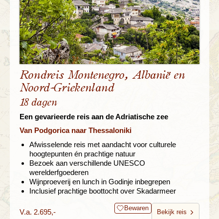
Rondreis Montenegro, Albanië en
Noord-Griekenland
18 dagen
Een gevarieerde reis aan de Adriatische zee
Van Podgorica naar Thessaloniki
Afwisselende reis met aandacht voor culturele
hoogtepunten én prachtige natuur
Bezoek aan verschillende UNESCO
werelderfgoederen
Wijnproeverij en lunch in Godinje inbegrepen
Inclusief prachtige boottocht over Skadarmeer
Bewaren
V.a. 2.695,-
Bekijk reis