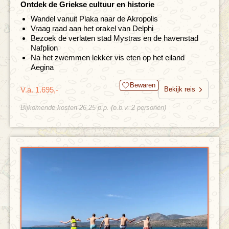
Ontdek de Griekse cultuur en historie
Wandel vanuit Plaka naar de Akropolis
Vraag raad aan het orakel van Delphi
Bezoek de verlaten stad Mystras en de havenstad
Nafplion
Na het zwemmen lekker vis eten op het eiland
Aegina
Bewaren
V.a. 1.695,-
Bekijk reis
Bijkomende kosten 26,25 p.p. (o.b.v. 2 personen)