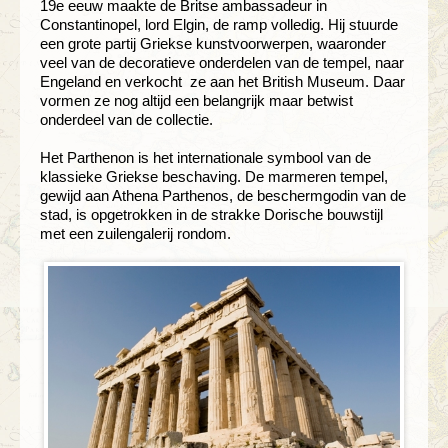
19e eeuw maakte de Britse ambassadeur in
Constantinopel, lord Elgin, de ramp volledig. Hij stuurde
een grote partij Griekse kunstvoorwerpen, waaronder
veel van de decoratieve onderdelen van de tempel, naar
Engeland en verkocht ze aan het British Museum. Daar
vormen ze nog altijd een belangrijk maar betwist
onderdeel van de collectie.
Het Parthenon is het internationale symbool van de
klassieke Griekse beschaving. De marmeren tempel,
gewijd aan Athena Parthenos, de beschermgodin van de
stad, is opgetrokken in de strakke Dorische bouwstijl
met een zuilengalerij rondom.