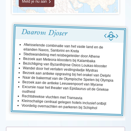
Meld je nu aan
Daarom Djoser
Afwisselende combinatie van het vaste land en de
eilanden Naxos, Santorini en Kreta
Stadswandeling met reisbegeleider door Athene
Bezoek aan Meteora-kloosters bij Kalambaka
Bezichtiging van Byzanthijnse Osios Loukas-klooster
Wandel door het verlaten vestingstadje Mystras
Bezoek aan antieke opgraving bij het orakel van Delphi
Naar de bakermat van de Olympische Spelen bij Olympia
Bezoek aan de antieke Leeuwenpoort van Mycene
Excursie naar het theater van Epidaurus uit de Griekse
oudheid
Rechtstreekse vluchten met Transavia
Kleinschalige centraal gelegen hotels inclusief ontbijt
Voordelig overnachten en parkeren bij Schiphol