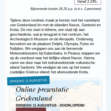
Vanaf 2.245,-
Bijkomende kosten 26,25 p.p. (o.b.v. 2 personen)
Tijdens deze rondreis maak je kennis met het vasteland
van Griekenland én met de eilanden Naxos, Santorini en
Kreta. De reis start in Athene, een stad rijk aan
geschiedenis, wat je terugziet in het centrum, het
Archeologisch Museum en de Akropolis. Onderweg
bezoeken we de plaatsen Delphi, Olympia, Pylos en
Nafplion. We vergapen ons aan de beroemde
Meteorakloosters bij Kalambaka. In Piraeus stappen we
op de veerboot naar het lieflijke eiland Naxos. Hierna
varen we door naar het indrukwekkende vulkanische
eiland Santorini. We eindigen de reis op het meest
zuidelijke Griekse eiland: het afwisselende Kreta.
DINSDAG 11 AUGUSTUS
Online presentatie
Griekenland
DINSDAG 11 AUGUSTUS - DOORLOPEND