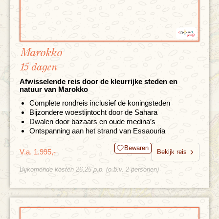
Marokko
15 dagen
Afwisselende reis door de kleurrijke steden en
natuur van Marokko
Complete rondreis inclusief de koningsteden
Bijzondere woestijntocht door de Sahara
Dwalen door bazaars en oude medina’s
Ontspanning aan het strand van Essaouria
Bewaren
V.a. 1.995,-
Bekijk reis
Bijkomende kosten 26,25 p.p. (o.b.v. 2 personen)