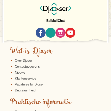
Bel
Mail
Chat
Wat is Djoser
Over Djoser
Contactgegevens
Nieuws
Klantenservice
Vacatures bij Djoser
Duurzaamheid
Praktische informatie