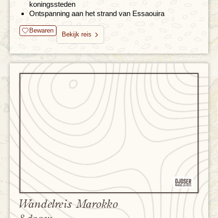
koningssteden
Ontspanning aan het strand van Essaouira
Bewaren
Bekijk reis
Wandelreis Marokko