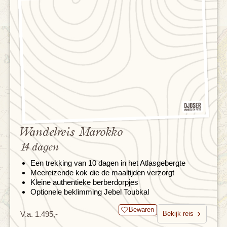
Wandelreis Marokko
14 dagen
Een trekking van 10 dagen in het Atlasgebergte
Meereizende kok die de maaltijden verzorgt
Kleine authentieke berberdorpjes
Optionele beklimming Jebel Toubkal
Bewaren
V.a. 1.495,-
Bekijk reis