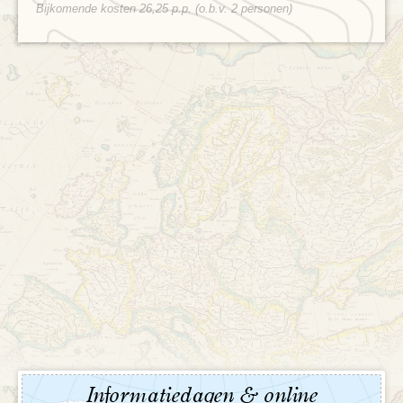
Bijkomende kosten 26,25 p.p. (o.b.v. 2 personen)
Informatiedagen & online