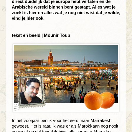
direct duidelijk dat je europa hebt verlaten en de
Arabische wereld binnen bent gestapt. Alles wat je
zoekt is hier en alles wat je nog niet wist dat je wilde,
vind je hier ook.
tekst en beeld | Mounir Toub
In het voorjaar ben ik voor het eerst naar Marrakesh
geweest. Het is raar, ik was er als Marokkaan nog nooit
geweest en dat terwijl ik bijna elk jaar naar Marokko