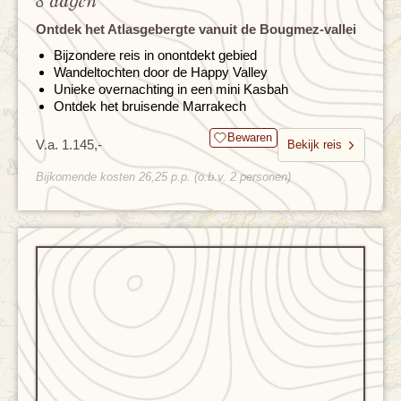
8 dagen
Ontdek het Atlasgebergte vanuit de Bougmez-vallei
Bijzondere reis in onontdekt gebied
Wandeltochten door de Happy Valley
Unieke overnachting in een mini Kasbah
Ontdek het bruisende Marrakech
Bewaren
V.a. 1.145,-
Bekijk reis
Bijkomende kosten 26,25 p.p. (o.b.v. 2 personen)