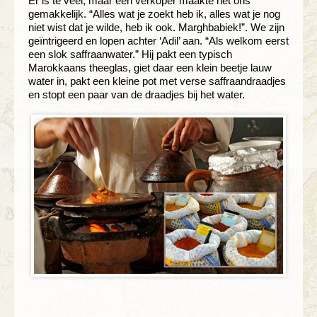
Er is te veel, maar een verkoper maakte het ons
gemakkelijk. “Alles wat je zoekt heb ik, alles wat je nog
niet wist dat je wilde, heb ik ook. Marghbabiek!”. We zijn
geïntrigeerd en lopen achter ‘Adil’ aan. “Als welkom eerst
een slok saffraanwater.” Hij pakt een typisch
Marokkaans theeglas, giet daar een klein beetje lauw
water in, pakt een kleine pot met verse saffraandraadjes
en stopt een paar van de draadjes bij het water.