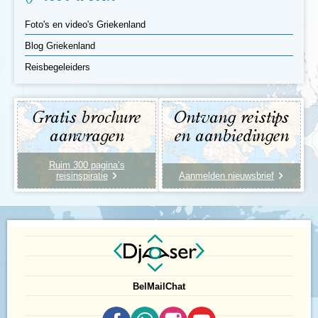
Foto's en video's Griekenland
Blog Griekenland
Reisbegeleiders
Gratis brochure
Ontvang reistips
aanvragen
en aanbiedingen
Ruim 300 pagina’s
reisinspiratie
Aanmelden nieuwsbrief
Bel
Mail
Chat