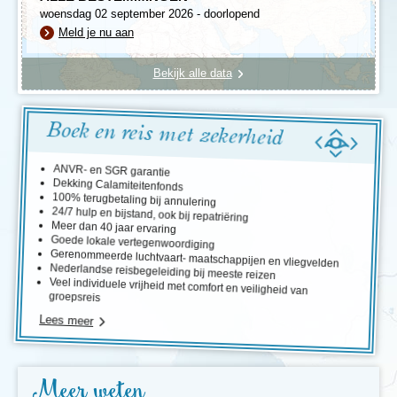
woensdag 02 september 2026 - doorlopend
Meld je nu aan
Bekijk alle data
Boek en reis met zekerheid
ANVR- en SGR garantie
Dekking Calamiteitenfonds
100% terugbetaling bij annulering
24/7 hulp en bijstand, ook bij repatriëring
Meer dan 40 jaar ervaring
Goede lokale vertegenwoordiging
Gerenommeerde luchtvaart- maatschappijen en vliegvelden
Nederlandse reisbegeleiding bij meeste reizen
Veel individuele vrijheid met comfort en veiligheid van
groepsreis
Lees meer
Meer weten