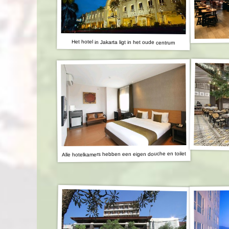
Het hotel in Jakarta ligt in het oude centrum
Alle hotelkamers hebben een eigen douche en toilet