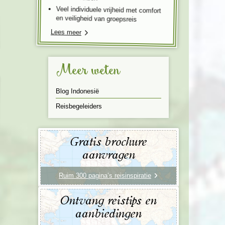
Veel individuele vrijheid met comfort
en veiligheid van groepsreis
Lees meer
Meer weten
Blog Indonesië
Reisbegeleiders
Gratis brochure
aanvragen
Ruim 300 pagina’s reisinspiratie
Ontvang reistips en
aanbiedingen