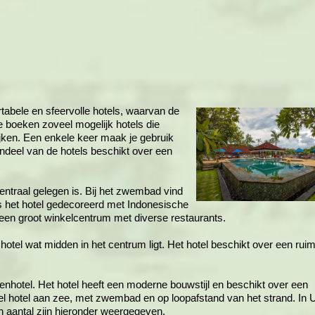
rtabele en sfeervolle hotels, waarvan de
e boeken zoveel mogelijk hotels die
kijken. Een enkele keer maak je gebruik
ndeel van de hotels beschikt over een
ntraal gelegen is. Bij het zwembad vind
s het hotel gedecoreerd met Indonesische
n een groot winkelcentrum met diverse restaurants.
otel wat midden in het centrum ligt. Het hotel beschikt over een rui
renhotel. Het hotel heeft een moderne bouwstijl en beschikt over een
el hotel aan zee, met zwembad en op loopafstand van het strand. In 
aantal zijn hieronder weergegeven.