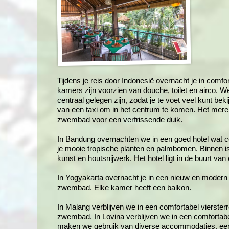
Tijdens je reis door Indonesië overnacht je in comfo
kamers zijn voorzien van douche, toilet en airco. W
centraal gelegen zijn, zodat je te voet veel kunt be
van een taxi om in het centrum te komen. Het mere
zwembad voor een verfrissende duik.
In Bandung overnachten we in een goed hotel wat ce
je mooie tropische planten en palmbomen. Binnen i
kunst en houtsnijwerk. Het hotel ligt in de buurt va
In Yogyakarta overnacht je in een nieuw en modern h
zwembad. Elke kamer heeft een balkon.
In Malang verblijven we in een comfortabel vierster
zwembad. In Lovina verblijven we in een comfortab
maken we gebruik van diverse accommodaties, een 