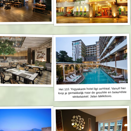
Het 101 Yogyakarta hotel ligt centraal. Vanuit hier
loop je gemakkelijk naar de grootste en bekendste
winkelstraat: Jalan Malioboro.