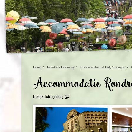
Home
Rondreis Indonesië
Rondreis Java & Bali, 18 dagen
Accommodatie Rondre
Bekijk foto gallerij