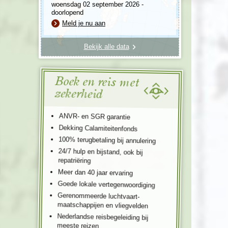
woensdag 02 september 2026 -
doorlopend
Meld je nu aan
Bekijk alle data
Boek en reis met
zekerheid
ANVR- en SGR garantie
Dekking Calamiteitenfonds
100% terugbetaling bij annulering
24/7 hulp en bijstand, ook bij
repatriëring
Meer dan 40 jaar ervaring
Goede lokale vertegenwoordiging
Gerenommeerde luchtvaart-
maatschappijen en vliegvelden
Nederlandse reisbegeleiding bij
meeste reizen