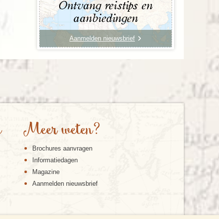
Ontvang reistips en
aanbiedingen
Aanmelden nieuwsbrief
e
Meer weten?
Brochures aanvragen
Informatiedagen
Magazine
Aanmelden nieuwsbrief