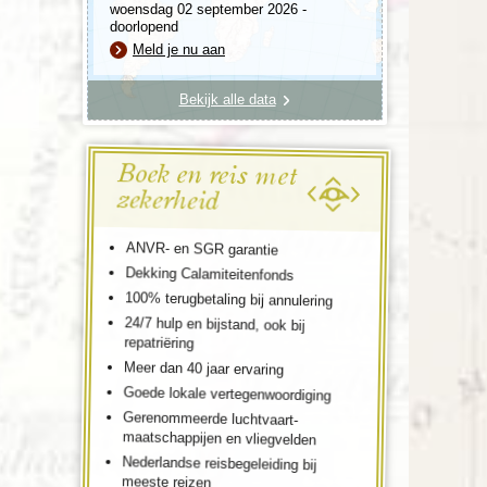
woensdag 02 september 2026 -
doorlopend
Meld je nu aan
Bekijk alle data
Boek en reis met
zekerheid
ANVR- en SGR garantie
Dekking Calamiteitenfonds
100% terugbetaling bij annulering
24/7 hulp en bijstand, ook bij
repatriëring
Meer dan 40 jaar ervaring
Goede lokale vertegenwoordiging
Gerenommeerde luchtvaart-
maatschappijen en vliegvelden
Nederlandse reisbegeleiding bij
meeste reizen