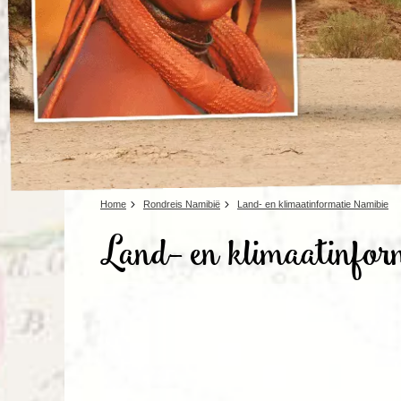
Home
Rondreis Namibië
Land- en klimaatinformatie Namibie
Land- en klimaatinfo