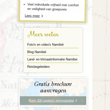
Veel individuele vrijheid met comfort
en veiligheid van groepsreis
Lees meer
Meer weten
Foto's en video's Namibië
Blog Namibië
Land- en klimaatinformatie Namibie
Reisbegeleiders
Gratis brochure
aanvragen
Ruim 300 pagina’s reisinspiratie