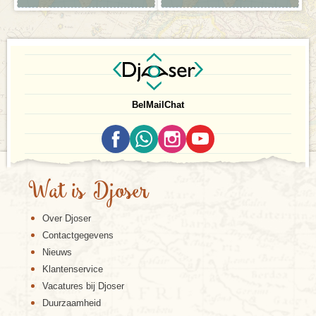
Bel
Mail
Chat
Wat is Djoser
Over Djoser
Contactgegevens
Nieuws
Klantenservice
Vacatures bij Djoser
Duurzaamheid