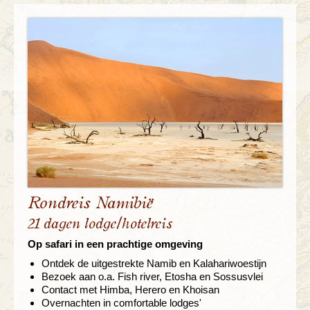
Rondreis Namibië
21 dagen lodge/hotelreis
Op safari in een prachtige omgeving
Ontdek de uitgestrekte Namib en Kalahariwoestijn
Bezoek aan o.a. Fish river, Etosha en Sossusvlei
Contact met Himba, Herero en Khoisan
Overnachten in comfortable lodges'