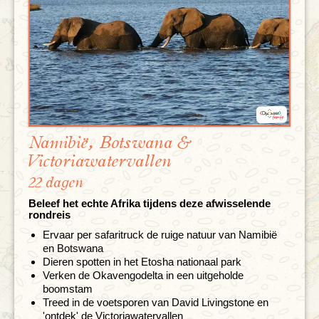
Namibië, Botswana &
Victoriawatervallen
22 dagen
Beleef het echte Afrika tijdens deze afwisselende
rondreis
Ervaar per safaritruck de ruige natuur van Namibië
en Botswana
Dieren spotten in het Etosha nationaal park
Verken de Okavengodelta in een uitgeholde
boomstam
Treed in de voetsporen van David Livingstone en
'ontdek' de Victoriawatervallen