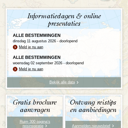
Informatiedagen & online
presentaties
ALLE BESTEMMINGEN
dinsdag 11 augustus 2026 - doorlopend
Meld je nu aan
ALLE BESTEMMINGEN
woensdag 02 september 2026 - doorlopend
Meld je nu aan
Bekijk alle data
Gratis brochure
Ontvang reistips
aanvragen
en aanbiedingen
Ruim 300 pagina’s
reisinspiratie
Aanmelden nieuwsbrief