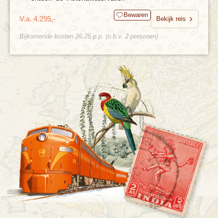
Bewaren
V.a. 4.295,-
Bekijk reis
Bijkomende kosten 26,25 p.p. (o.b.v. 2 personen)