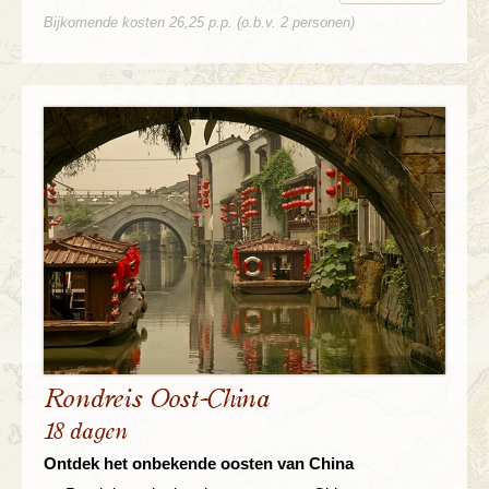
Bijkomende kosten 26,25 p.p. (o.b.v. 2 personen)
Rondreis Oost-China
18 dagen
Ontdek het onbekende oosten van China