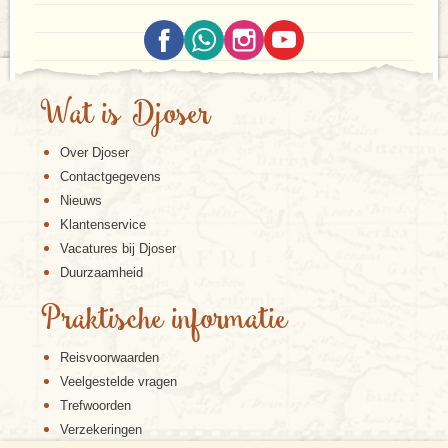
Wat is Djoser
Over Djoser
Contactgegevens
Nieuws
Klantenservice
Vacatures bij Djoser
Duurzaamheid
Praktische informatie
Reisvoorwaarden
Veelgestelde vragen
Trefwoorden
Verzekeringen