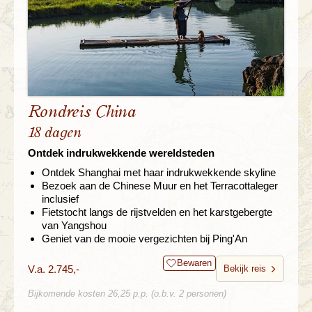
Rondreis China
18 dagen
Ontdek indrukwekkende wereldsteden
Ontdek Shanghai met haar indrukwekkende skyline
Bezoek aan de Chinese Muur en het Terracottaleger
inclusief
Fietstocht langs de rijstvelden en het karstgebergte
van Yangshou
Geniet van de mooie vergezichten bij Ping'An
Bewaren
V.a. 2.745,-
Bekijk reis
Bijkomende kosten 26,25 p.p. (o.b.v. 2 personen)