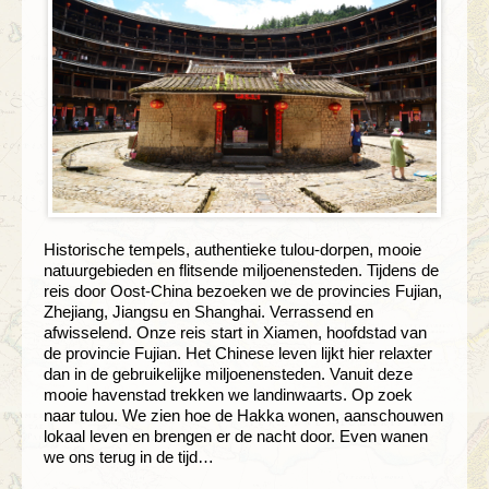
Historische tempels, authentieke tulou-dorpen, mooie
natuurgebieden en flitsende miljoenensteden. Tijdens de
reis door Oost-China bezoeken we de provincies Fujian,
Zhejiang, Jiangsu en Shanghai. Verrassend en
afwisselend. Onze reis start in Xiamen, hoofdstad van
de provincie Fujian. Het Chinese leven lijkt hier relaxter
dan in de gebruikelijke miljoenensteden. Vanuit deze
mooie havenstad trekken we landinwaarts. Op zoek
naar tulou. We zien hoe de Hakka wonen, aanschouwen
lokaal leven en brengen er de nacht door. Even wanen
we ons terug in de tijd…