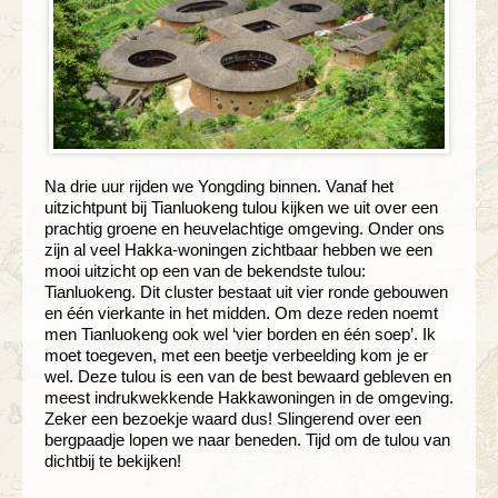
Na drie uur rijden we Yongding binnen. Vanaf het
uitzichtpunt bij Tianluokeng tulou kijken we uit over een
prachtig groene en heuvelachtige omgeving. Onder ons
zijn al veel Hakka-woningen zichtbaar hebben we een
mooi uitzicht op een van de bekendste tulou:
Tianluokeng. Dit cluster bestaat uit vier ronde gebouwen
en één vierkante in het midden. Om deze reden noemt
men Tianluokeng ook wel ‘vier borden en één soep’. Ik
moet toegeven, met een beetje verbeelding kom je er
wel. Deze tulou is een van de best bewaard gebleven en
meest indrukwekkende Hakkawoningen in de omgeving.
Zeker een bezoekje waard dus! Slingerend over een
bergpaadje lopen we naar beneden. Tijd om de tulou van
dichtbij te bekijken!