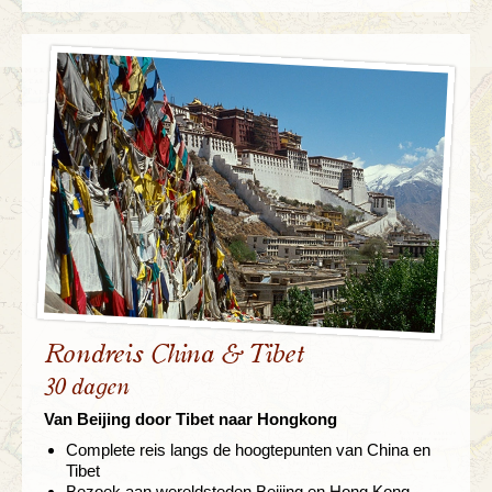
Rondreis China & Tibet
30 dagen
Van Beijing door Tibet naar Hongkong
Complete reis langs de hoogtepunten van China en
Tibet
Bezoek aan wereldsteden Beijing en Hong Kong