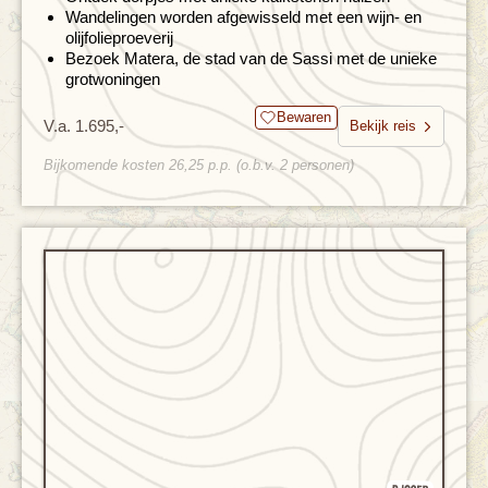
Wandelingen worden afgewisseld met een wijn- en
olijfolieproeverij
Bezoek Matera, de stad van de Sassi met de unieke
grotwoningen
Bewaren
V.a. 1.695,-
Bekijk reis
Bijkomende kosten 26,25 p.p. (o.b.v. 2 personen)