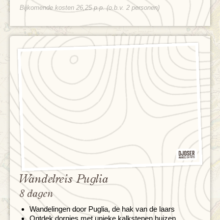
Bijkomende kosten 26,25 p.p. (o.b.v. 2 personen)
Wandelreis Puglia
8 dagen
Wandelingen door Puglia, de hak van de laars
Ontdek dorpjes met unieke kalkstenen huizen