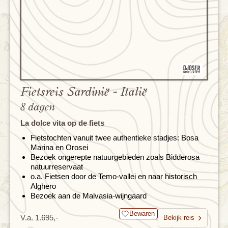
Fietsreis Sardinië - Italië
8 dagen
La dolce vita op de fiets
Fietstochten vanuit twee authentieke stadjes: Bosa
Marina en Orosei
Bezoek ongerepte natuurgebieden zoals Bidderosa
natuurreservaat
o.a. Fietsen door de Temo-vallei en naar historisch
Alghero
Bezoek aan de Malvasia-wijngaard
Bewaren
V.a. 1.695,-
Bekijk reis