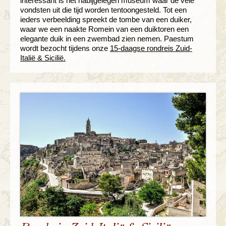
interessant is het nabijgelegen museum waar de vele
vondsten uit die tijd worden tentoongesteld. Tot een
ieders verbeelding spreekt de tombe van een duiker,
waar we een naakte Romein van een duiktoren een
elegante duik in een zwembad zien nemen. Paestum
wordt bezocht tijdens onze
15-daagse rondreis Zuid-
Italië & Sicilië.