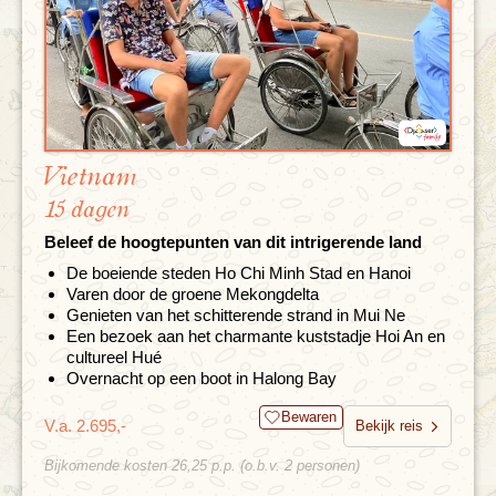
Vietnam
15 dagen
Beleef de hoogtepunten van dit intrigerende land
De boeiende steden Ho Chi Minh Stad en Hanoi
Varen door de groene Mekongdelta
Genieten van het schitterende strand in Mui Ne
Een bezoek aan het charmante kuststadje Hoi An en
cultureel Hué
Overnacht op een boot in Halong Bay
Bewaren
V.a. 2.695,-
Bekijk reis
Bijkomende kosten 26,25 p.p. (o.b.v. 2 personen)