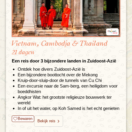
Vietnam, Cambodja & Thailand
21 dagen
Een reis door 3 bijzondere landen in Zuidoost-Azië
Ontdek hoe divers Zuidoost-Azië is
Een bijzondere boottocht over de Mekong
Kruip-door-sluip-door de tunnels van Cu Chi
Een excursie naar de Sam-berg, een heiligdom voor
boeddhisten
Angkor Wat: het grootste religieuze bouwwerk ter
wereld
In of uit het water, op Koh Samed is het echt genieten
Bewaren
Bekijk reis