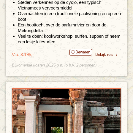
Steden verkennen op de cyclo, een typisch
Vietnamees vervoersmiddel
Overnachten in een traditionele paalwoning en op een
boot
Een boottocht over de parfumrivier en door de
Mekongdelta
Veel te doen: kookworkshop, surfen, suppen of neem
een lesje kitesurfen
Bewaren
V.a. 3.195,-
Bekijk reis
Bijkomende kosten 26,25 p.p. (o.b.v. 2 personen)