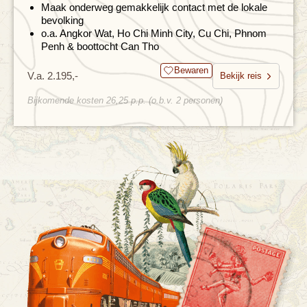
Maak onderweg gemakkelijk contact met de lokale
bevolking
o.a. Angkor Wat, Ho Chi Minh City, Cu Chi, Phnom
Penh & boottocht Can Tho
Bewaren
V.a. 2.195,-
Bekijk reis
Bijkomende kosten 26,25 p.p. (o.b.v. 2 personen)