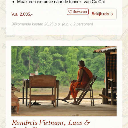
Maak een excursie naar de tunnels van Cu Chi
Bewaren
V.a. 2.095,-
Bekijk reis
Bijkomende kosten 26,25 p.p. (o.b.v. 2 personen)
Rondreis Vietnam, Laos &