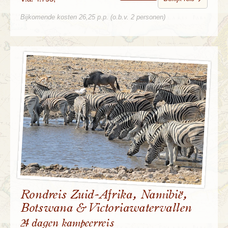
Bijkomende kosten 26,25 p.p. (o.b.v. 2 personen)
Rondreis Zuid-Afrika, Namibië,
Botswana & Victoriawatervallen
24 dagen kampeerreis