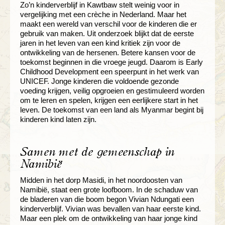
Zo’n kinderverblijf in Kawtbaw stelt weinig voor in
vergelijking met een crèche in Nederland. Maar het
maakt een wereld van verschil voor de kinderen die er
gebruik van maken. Uit onderzoek blijkt dat de eerste
jaren in het leven van een kind kritiek zijn voor de
ontwikkeling van de hersenen. Betere kansen voor de
toekomst beginnen in die vroege jeugd. Daarom is Early
Childhood Development een speerpunt in het werk van
UNICEF. Jonge kinderen die voldoende gezonde
voeding krijgen, veilig opgroeien en gestimuleerd worden
om te leren en spelen, krijgen een eerlijkere start in het
leven. De toekomst van een land als Myanmar begint bij
kinderen kind laten zijn.
Samen met de gemeenschap in
Namibië
Midden in het dorp Masidi, in het noordoosten van
Namibië, staat een grote loofboom. In de schaduw van
de bladeren van die boom begon Vivian Ndungati een
kinderverblijf. Vivian was bevallen van haar eerste kind.
Maar een plek om de ontwikkeling van haar jonge kind