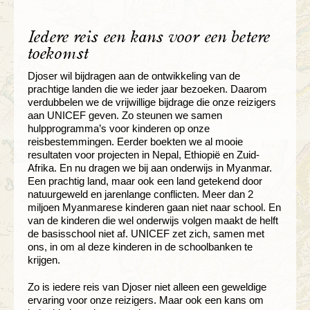
Iedere reis een kans voor een betere
toekomst
Djoser wil bijdragen aan de ontwikkeling van de
prachtige landen die we ieder jaar bezoeken. Daarom
verdubbelen we de vrijwillige bijdrage die onze reizigers
aan UNICEF geven. Zo steunen we samen
hulpprogramma’s voor kinderen op onze
reisbestemmingen. Eerder boekten we al mooie
resultaten voor projecten in Nepal, Ethiopië en Zuid-
Afrika. En nu dragen we bij aan onderwijs in Myanmar.
Een prachtig land, maar ook een land getekend door
natuurgeweld en jarenlange conflicten. Meer dan 2
miljoen Myanmarese kinderen gaan niet naar school. En
van de kinderen die wel onderwijs volgen maakt de helft
de basisschool niet af. UNICEF zet zich, samen met
ons, in om al deze kinderen in de schoolbanken te
krijgen.
Zo is iedere reis van Djoser niet alleen een geweldige
ervaring voor onze reizigers. Maar ook een kans om