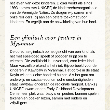
het leven van deze kinderen. Djoser werkt als sinds
1993 samen met UNICEF, de kinderrechtenorganisatie
van de Verenigde Naties. Zo dragen wij, samen met
onze reizigers, bij aan een betere toekomst voor
kinderen. En tegelijk aan de ontwikkeling van hun land.
Een glimlach voor peuters in
Myanmar
De oprechte glimlach op het gezicht van een kind, als
het met speelgoed speelt of potloden krijgt om te
tekenen. Die vrolijkheid is universeel, voor ieder kind.
Maar vanzelfsprekend is het niet. Bijvoorbeeld voor de
kinderen in Kawtbaw in Myanmar. Het dorpje in de staat
Kayin telt een kleine honderd huizen. Als het gaat om
onderwijs en sociaal-economische omstandigheden,
staat Kawtbaw onderaan de regionale ranglijst. Dankzij
UNICEF kwam er een Early Childhood Development
Center, een plek waar baby’s en peuters kunnen spelen,
tekenen en boeken lezen, samen met ouders en
vrijwilligers.