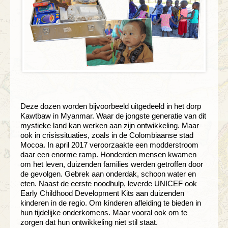
Deze dozen worden bijvoorbeeld uitgedeeld in het dorp
Kawtbaw in Myanmar. Waar de jongste generatie van dit
mystieke land kan werken aan zijn ontwikkeling. Maar
ook in crisissituaties, zoals in de Colombiaanse stad
Mocoa. In april 2017 veroorzaakte een modderstroom
daar een enorme ramp. Honderden mensen kwamen
om het leven, duizenden families werden getroffen door
de gevolgen. Gebrek aan onderdak, schoon water en
eten. Naast de eerste noodhulp, leverde UNICEF ook
Early Childhood Development Kits aan duizenden
kinderen in de regio. Om kinderen afleiding te bieden in
hun tijdelijke onderkomens. Maar vooral ook om te
zorgen dat hun ontwikkeling niet stil staat.