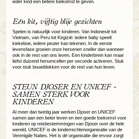
ieder kind een betere toekomst te geven.
Eén kit, vijftig blije gezichten
Spelen is natuurlijk voor kinderen. Van Indonesië tot
Vietnam, van Peru tot Kirgizië: iedere baby speelt
kiekeboe, iedere peuter kan tekenen. In de eerste
levensfase groeien onze hersenen sneller dan wanneer
ook in de rest van ons leven. Een kinderbrein kan maar
liefst duizend hersencellen per seconde activeren. Stuk
voor stuk bouwblokken voor de rest van hun leven.
STEUN DJOSER EN UNICEF -
SAMEN STERK VOOR
KINDEREN
Al meer dan twintig jaar werken Djoser en UNICEF
samen aan een beter leven en een goede toekomst voor
kinderen op reisbestemmingen van Djoser over de hele
wereld. UNICEF is de kinderrechtenorganisatie van de
Verenigde Naties. Het is dé organisatie die ervoor zorgt