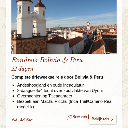
Rondreis Bolivia & Peru
22 dagen
Complete drieweekse reis door Bolivia & Peru
Andeshoogland en oude Incacultuur
2-daagse 4x4 tocht over zoutvlakte van Uyuni
Overnachten op Titicacameer
Bezoek aan Machu Picchu (Inca Trail/Camino Real
mogelijk)
Bewaren
V.a. 3.495,-
Bekijk reis