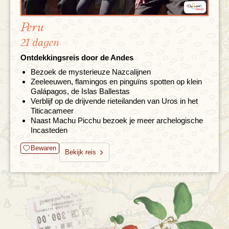
Peru
21 dagen
Ontdekkingsreis door de Andes
Bezoek de mysterieuze Nazcalijnen
Zeeleeuwen, flamingos en pinguïns spotten op klein
Galápagos, de Islas Ballestas
Verblijf op de drijvende rieteilanden van Uros in het
Titicacameer
Naast Machu Picchu bezoek je meer archelogische
Incasteden
Bewaren
Bekijk reis