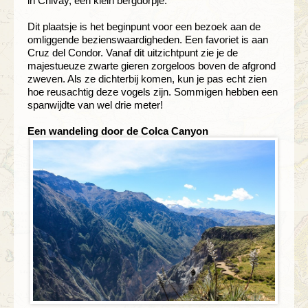
in Chivay, een klein bergdorpje.
Dit plaatsje is het beginpunt voor een bezoek aan de
omliggende bezienswaardigheden. Een favoriet is aan
Cruz del Condor. Vanaf dit uitzichtpunt zie je de
majestueuze zwarte gieren zorgeloos boven de afgrond
zweven. Als ze dichterbij komen, kun je pas echt zien
hoe reusachtig deze vogels zijn. Sommigen hebben een
spanwijdte van wel drie meter!
Een wandeling door de Colca Canyon