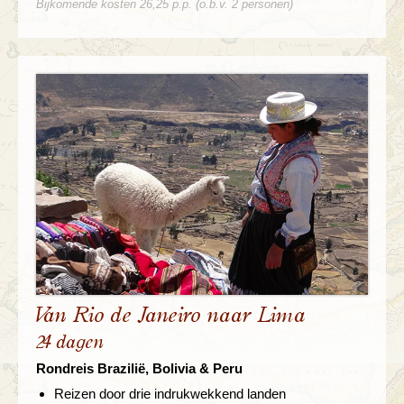
Bijkomende kosten 26,25 p.p. (o.b.v. 2 personen)
Van Rio de Janeiro naar Lima
24 dagen
Rondreis Brazilië, Bolivia & Peru
Reizen door drie indrukwekkend landen