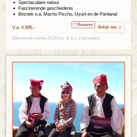
Spectaculaire natuur
Fascinerende geschiedenis
Bezoek o.a. Machu Picchu, Uyuni en de Pantanal
Bewaren
V.a. 4.995,-
Bekijk reis
Bijkomende kosten 26,25 p.p. (o.b.v. 2 personen)