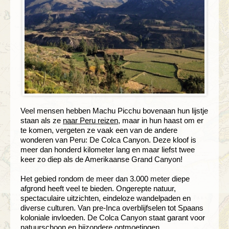
Veel mensen hebben Machu Picchu bovenaan hun lijstje
staan als ze
naar Peru reizen
, maar in hun haast om er
te komen, vergeten ze vaak een van de andere
wonderen van Peru: De Colca Canyon. Deze kloof is
meer dan honderd kilometer lang en maar liefst twee
keer zo diep als de Amerikaanse Grand Canyon!
Het gebied rondom de meer dan 3.000 meter diepe
afgrond heeft veel te bieden. Ongerepte natuur,
spectaculaire uitzichten, eindeloze wandelpaden en
diverse culturen. Van pre-Inca overblijfselen tot Spaans
koloniale invloeden. De Colca Canyon staat garant voor
natuurschoon en bijzondere ontmoetingen.