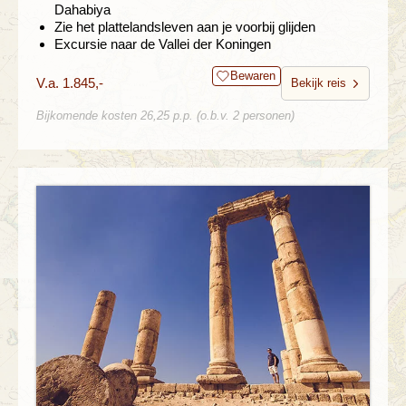
Dahabiya
Zie het plattelandsleven aan je voorbij glijden
Excursie naar de Vallei der Koningen
Bewaren
V.a. 1.845,-
Bekijk reis
Bijkomende kosten 26,25 p.p. (o.b.v. 2 personen)