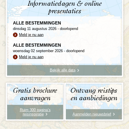
Informatiedagen & online
presentaties
ALLE BESTEMMINGEN
dinsdag 11 augustus 2026 - doorlopend
Meld je nu aan
ALLE BESTEMMINGEN
woensdag 02 september 2026 - doorlopend
Meld je nu aan
Bekijk alle data
Gratis brochure
Ontvang reistips
aanvragen
en aanbiedingen
Ruim 300 pagina’s
reisinspiratie
Aanmelden nieuwsbrief