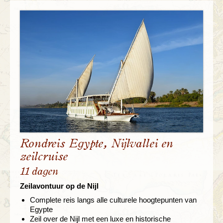
Rondreis Egypte, Nijlvallei en
zeilcruise
11 dagen
Zeilavontuur op de Nijl
Complete reis langs alle culturele hoogtepunten van
Egypte
Zeil over de Nijl met een luxe en historische