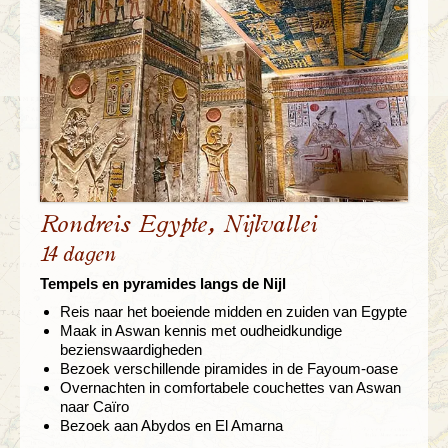
Rondreis Egypte, Nijlvallei
14 dagen
Tempels en pyramides langs de Nijl
Reis naar het boeiende midden en zuiden van Egypte
Maak in Aswan kennis met oudheidkundige
bezienswaardigheden
Bezoek verschillende piramides in de Fayoum-oase
Overnachten in comfortabele couchettes van Aswan
naar Caïro
Bezoek aan Abydos en El Amarna