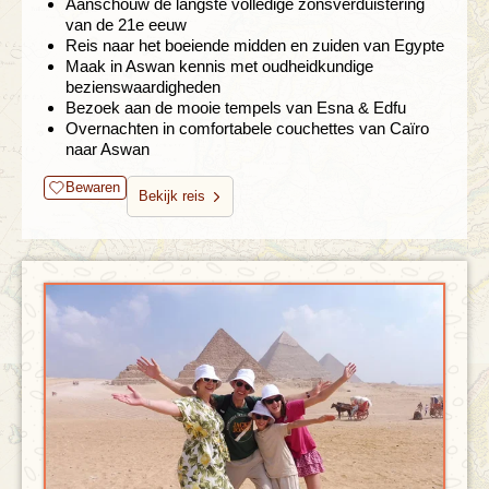
Aanschouw de langste volledige zonsverduistering
van de 21e eeuw
Reis naar het boeiende midden en zuiden van Egypte
Maak in Aswan kennis met oudheidkundige
bezienswaardigheden
Bezoek aan de mooie tempels van Esna & Edfu
Overnachten in comfortabele couchettes van Caïro
naar Aswan
Bewaren
Bekijk reis