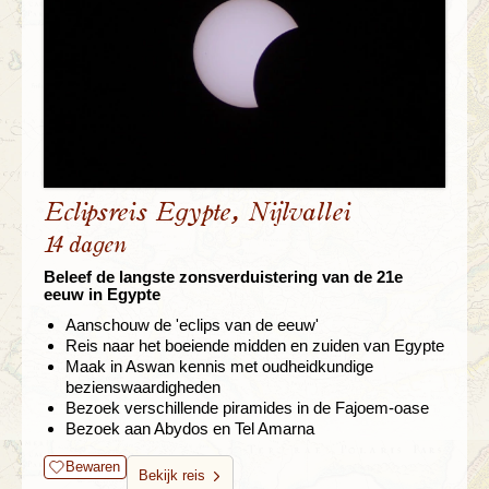
Eclipsreis Egypte, Nijlvallei
14 dagen
Beleef de langste zonsverduistering van de 21e
eeuw in Egypte
Aanschouw de 'eclips van de eeuw'
Reis naar het boeiende midden en zuiden van Egypte
Maak in Aswan kennis met oudheidkundige
bezienswaardigheden
Bezoek verschillende piramides in de Fajoem-oase
Bezoek aan Abydos en Tel Amarna
Bewaren
Bekijk reis