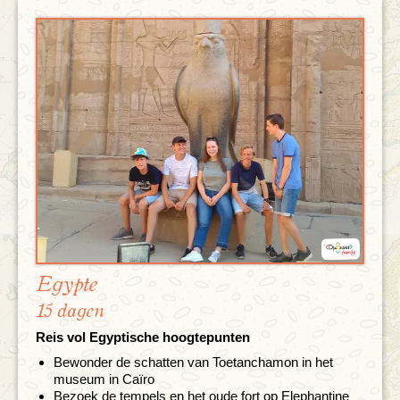
Egypte
15 dagen
Reis vol Egyptische hoogtepunten
Bewonder de schatten van Toetanchamon in het
museum in Caïro
Bezoek de tempels en het oude fort op Elephantine