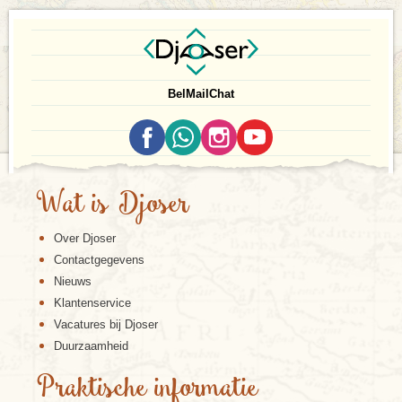
Bel
Mail
Chat
Wat is Djoser
Over Djoser
Contactgegevens
Nieuws
Klantenservice
Vacatures bij Djoser
Duurzaamheid
Praktische informatie