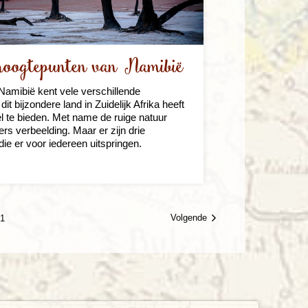
hoogtepunten van Namibië
Namibië kent vele verschillende
it bijzondere land in Zuidelijk Afrika heeft
l te bieden. Met name de ruige natuur
ers verbeelding. Maar er zijn drie
ie er voor iedereen uitspringen.
Volgende
1