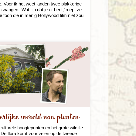
. Voor ik het weet landen twee plakkerige
wangen. ‘Wat fijn dat je er bent,’ roept ze
 toon die in menig Hollywood film niet zou
rlijke wereld van planten
culturele hoogtepunten en het grote wildlife
 De flora komt voor velen op de tweede