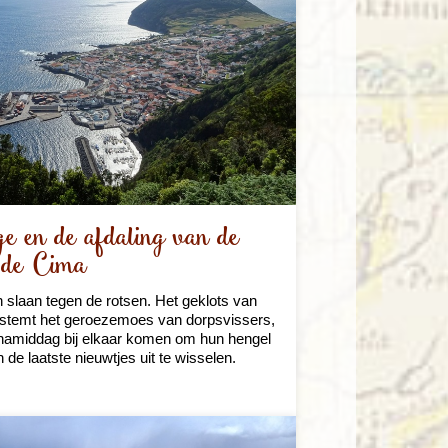
e en de afdaling van de
 de Cima
 slaan tegen de rotsen. Het geklots van
stemt het geroezemoes van dorpsvissers,
e namiddag bij elkaar komen om hun hengel
n de laatste nieuwtjes uit te wisselen.