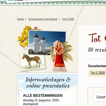
Home
Groepsreizen met Djoser
Tot € 2500
Tot
88 resu
Geselecteer
Tot € 2500
Informatiedagen &
online presentaties
ALLE BESTEMMINGEN
dinsdag 11 augustus 2026 -
doorlopend