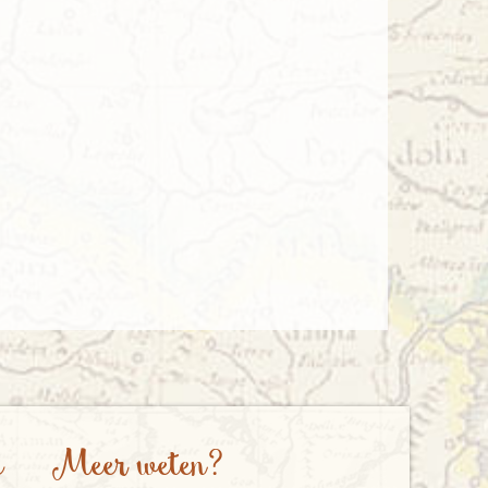
e
Meer weten?