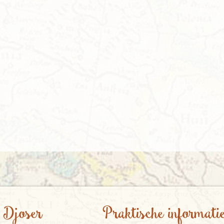
 Djoser
Praktische informati