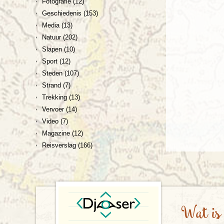
Fotografie
(12)
Geschiedenis
(153)
Media
(13)
Natuur
(202)
Slapen
(10)
Sport
(12)
Steden
(107)
Strand
(7)
Trekking
(13)
Vervoer
(14)
Video
(7)
Magazine
(12)
Reisverslag
(166)
Wat is