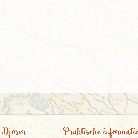
 Djoser
Praktische informati