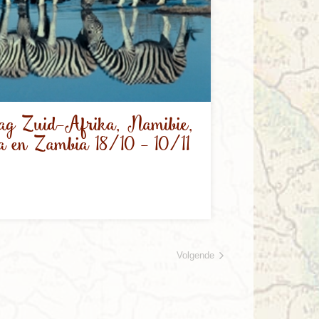
lag Zuid-Afrika, Namibie,
 en Zambia 18/10 - 10/11
Volgende