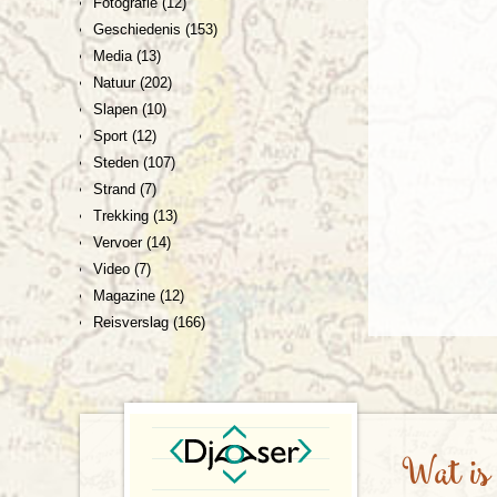
Fotografie
(12)
Geschiedenis
(153)
Media
(13)
Natuur
(202)
Slapen
(10)
Sport
(12)
Steden
(107)
Strand
(7)
Trekking
(13)
Vervoer
(14)
Video
(7)
Magazine
(12)
Reisverslag
(166)
Wat is