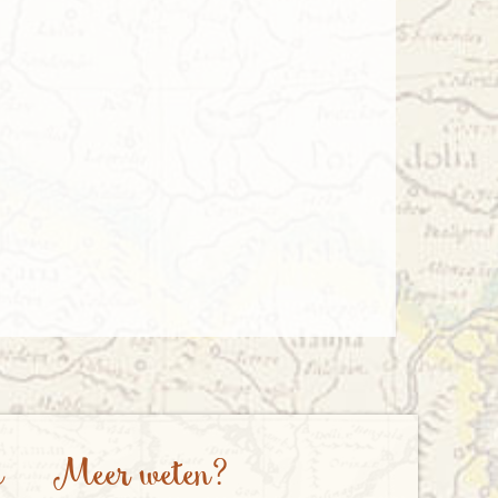
e
Meer weten?