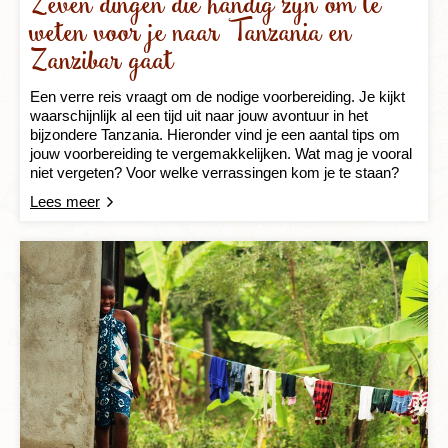
Zeven dingen die handig zijn om te
weten voor je naar Tanzania en
Zanzibar gaat
Een verre reis vraagt om de nodige voorbereiding. Je kijkt
waarschijnlijk al een tijd uit naar jouw avontuur in het
bijzondere Tanzania. Hieronder vind je een aantal tips om
jouw voorbereiding te vergemakkelijken. Wat mag je vooral
niet vergeten? Voor welke verrassingen kom je te staan?
Lees meer