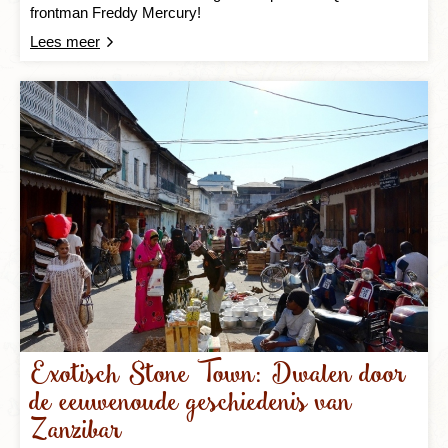
frontman Freddy Mercury!
Lees meer
Exotisch Stone Town: Dwalen door
de eeuwenoude geschiedenis van
Zanzibar