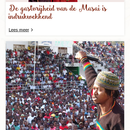
De gastvrijheid van de Masai is
indrukwekkend
Lees meer