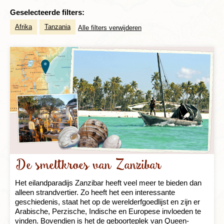
Geselecteerde filters:
Afrika
Tanzania
Alle filters verwijderen
De smeltkroes van Zanzibar
Het eilandparadijs Zanzibar heeft veel meer te bieden dan
alleen strandvertier. Zo heeft het een interessante
geschiedenis, staat het op de werelderfgoedlijst en zijn er
Arabische, Perzische, Indische en Europese invloeden te
vinden. Bovendien is het de geboorteplek van Queen-