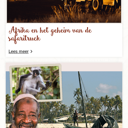
Afrika en het geheim van de
safaritruck
Lees meer