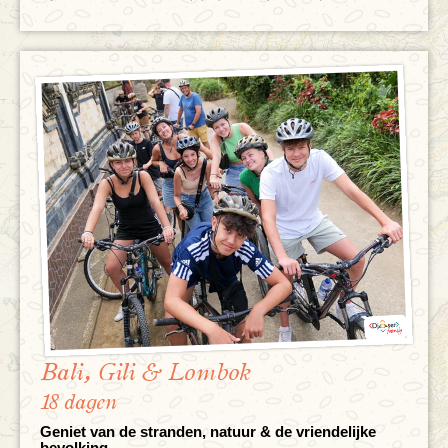
Bali, Gili & Lombok
18 dagen
Geniet van de stranden, natuur & de vriendelijke
bevolking