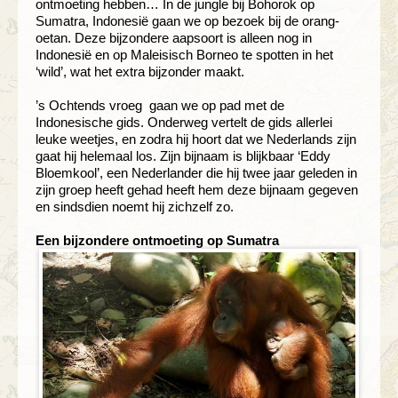
ontmoeting hebben… In de jungle bij Bohorok op
Sumatra, Indonesië gaan we op bezoek bij de orang-
oetan. Deze bijzondere aapsoort is alleen nog in
Indonesië en op Maleisisch Borneo te spotten in het
‘wild’, wat het extra bijzonder maakt.
’s Ochtends vroeg gaan we op pad met de
Indonesische gids. Onderweg vertelt de gids allerlei
leuke weetjes, en zodra hij hoort dat we Nederlands zijn
gaat hij helemaal los. Zijn bijnaam is blijkbaar ‘Eddy
Bloemkool’, een Nederlander die hij twee jaar geleden in
zijn groep heeft gehad heeft hem deze bijnaam gegeven
en sindsdien noemt hij zichzelf zo.
Een bijzondere ontmoeting op Sumatra