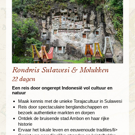
Rondreis Sulawesi & Molukken
22 dagen
Een reis door ongerept Indonesië vol cultuur en
natuur
Maak kennis met de unieke Torajacultuur in Sulawesi
Reis door spectaculaire berglandschappen en
bezoek authentieke markten en dorpen
Ontdek de bruisende stad Ambon en haar rijke
historie
Ervaar het lokale leven en eeuwenoude tradities/li>