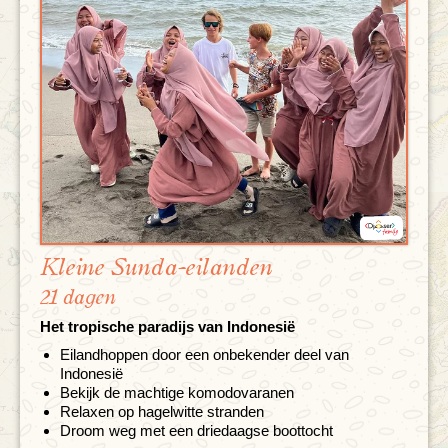
Kleine Sunda-eilanden
21 dagen
Het tropische paradijs van Indonesië
Eilandhoppen door een onbekender deel van
Indonesië
Bekijk de machtige komodovaranen
Relaxen op hagelwitte stranden
Droom weg met een driedaagse boottocht