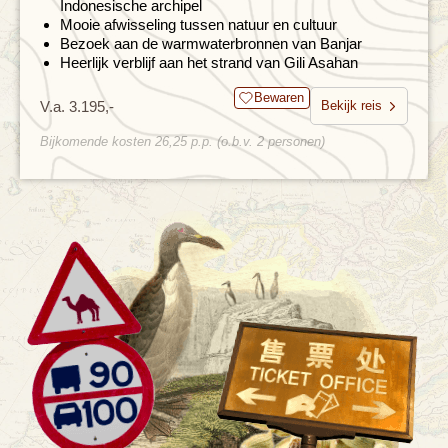
Indonesische archipel
Mooie afwisseling tussen natuur en cultuur
Bezoek aan de warmwaterbronnen van Banjar
Heerlijk verblijf aan het strand van Gili Asahan
Bewaren
V.a. 3.195,-
Bekijk reis
Bijkomende kosten 26,25 p.p. (o.b.v. 2 personen)