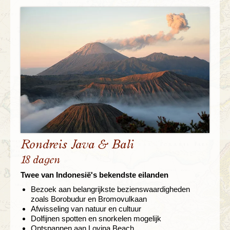
Rondreis Java & Bali
18 dagen
Twee van Indonesië's bekendste eilanden
Bezoek aan belangrijkste bezienswaardigheden
zoals Borobudur en Bromovulkaan
Afwisseling van natuur en cultuur
Dolfijnen spotten en snorkelen mogelijk
Ontspannen aan Lovina Beach