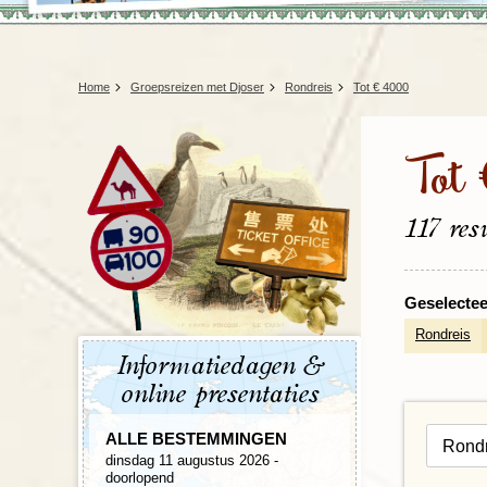
Home
Groepsreizen met Djoser
Rondreis
Tot € 4000
Tot
117 res
Geselecteer
Rondreis
Informatiedagen &
online presentaties
ALLE BESTEMMINGEN
dinsdag 11 augustus 2026 -
doorlopend