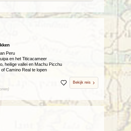
ekken
van Peru
uipa en het Titicacameer
, heilige vallei en Machu Picchu
 of Camino Real te lopen
Bekijk reis
Bewaren
sonen)