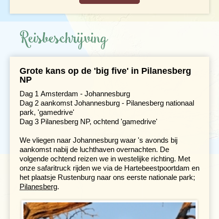
Reisbeschrijving
Grote kans op de 'big five' in Pilanesberg
NP
Dag 1 Amsterdam - Johannesburg
Dag 2 aankomst Johannesburg - Pilanesberg nationaal
park, 'gamedrive'
Dag 3 Pilanesberg NP, ochtend 'gamedrive'
We vliegen naar Johannesburg waar 's avonds bij
aankomst nabij de luchthaven overnachten. De
volgende ochtend reizen we in westelijke richting. Met
onze safaritruck rijden we via de Hartebeestpoortdam en
het plaatsje Rustenburg naar ons eerste nationale park;
Pilanesberg
.