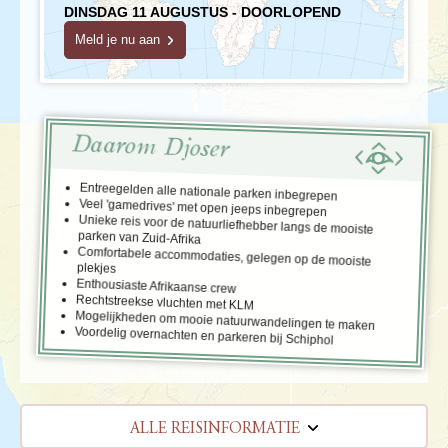
DINSDAG 11 AUGUSTUS - DOORLOPEND
Meld je nu aan
Daarom Djoser
Entreegelden alle nationale parken inbegrepen
Veel 'gamedrives' met open jeeps inbegrepen
Unieke reis voor de natuurliefhebber langs de mooiste
parken van Zuid-Afrika
Comfortabele accommodaties, gelegen op de mooiste
plekjes
Enthousiaste Afrikaanse crew
Rechtstreekse vluchten met KLM
Mogelijkheden om mooie natuurwandelingen te maken
Voordelig overnachten en parkeren bij Schiphol
ALLE REISINFORMATIE