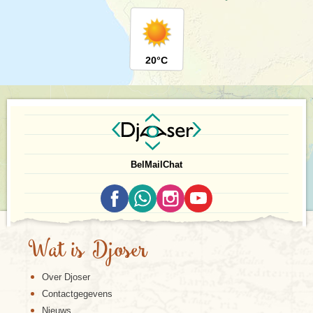
20°C
Bel
Mail
Chat
Wat is Djoser
Over Djoser
Contactgegevens
Nieuws