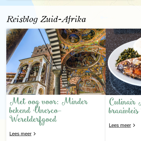
Reisblog Zuid-Afrika
Met oog voor: Minder
Culinair 
bekend Unesco-
braaivleis
Werelderfgoed
Lees meer
Lees meer