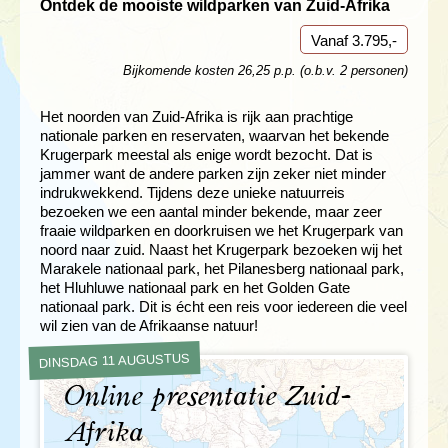
Ontdek de mooiste wildparken van Zuid-Afrika
Vanaf 3.795,-
Bijkomende kosten 26,25 p.p. (o.b.v. 2 personen)
Het noorden van Zuid-Afrika is rijk aan prachtige
nationale parken en reservaten, waarvan het bekende
Krugerpark meestal als enige wordt bezocht. Dat is
jammer want de andere parken zijn zeker niet minder
indrukwekkend. Tijdens deze unieke natuurreis
bezoeken we een aantal minder bekende, maar zeer
fraaie wildparken en doorkruisen we het Krugerpark van
noord naar zuid. Naast het Krugerpark bezoeken wij het
Marakele nationaal park, het Pilanesberg nationaal park,
het Hluhluwe nationaal park en het Golden Gate
nationaal park. Dit is écht een reis voor iedereen die veel
wil zien van de Afrikaanse natuur!
DINSDAG 11 AUGUSTUS
Online presentatie Zuid-
Afrika