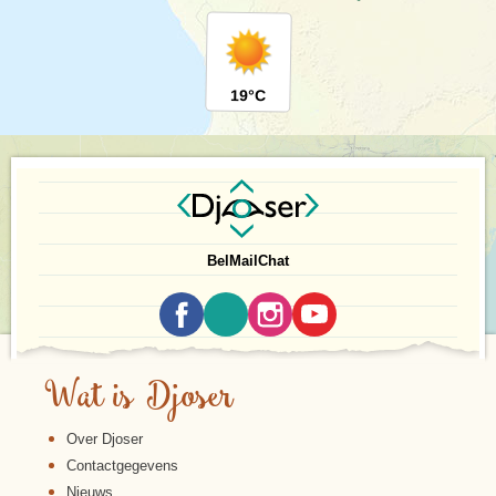
19°C
Bel
Mail
Chat
Wat is Djoser
Over Djoser
Contactgegevens
Nieuws