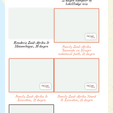
21 dagen kampeer of
hotel/lodge reis
Meer informatie
Rondreis Zuid-Afrika &
Mozambique, 20 dagen
Family Zuid-Afrika
Tuinroute en Kruger
nationaal park, 15 dagen
Family Zuid-Afrika &
Family Zuid-Afrika Noord
Eswatini, 21 dagen
& Eswatini, 15 dagen