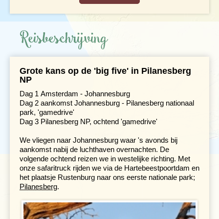
Reisbeschrijving
Grote kans op de 'big five' in Pilanesberg
NP
Dag 1 Amsterdam - Johannesburg
Dag 2 aankomst Johannesburg - Pilanesberg nationaal
park, 'gamedrive'
Dag 3 Pilanesberg NP, ochtend 'gamedrive'
We vliegen naar Johannesburg waar 's avonds bij
aankomst nabij de luchthaven overnachten. De
volgende ochtend reizen we in westelijke richting. Met
onze safaritruck rijden we via de Hartebeestpoortdam en
het plaatsje Rustenburg naar ons eerste nationale park;
Pilanesberg
.