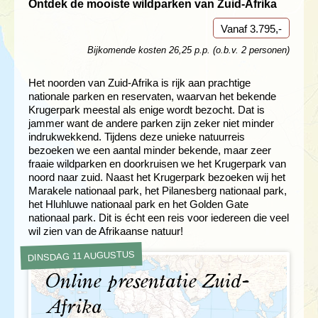
Ontdek de mooiste wildparken van Zuid-Afrika
Vanaf 3.795,-
Bijkomende kosten 26,25 p.p. (o.b.v. 2 personen)
Het noorden van Zuid-Afrika is rijk aan prachtige
nationale parken en reservaten, waarvan het bekende
Krugerpark meestal als enige wordt bezocht. Dat is
jammer want de andere parken zijn zeker niet minder
indrukwekkend. Tijdens deze unieke natuurreis
bezoeken we een aantal minder bekende, maar zeer
fraaie wildparken en doorkruisen we het Krugerpark van
noord naar zuid. Naast het Krugerpark bezoeken wij het
Marakele nationaal park, het Pilanesberg nationaal park,
het Hluhluwe nationaal park en het Golden Gate
nationaal park. Dit is écht een reis voor iedereen die veel
wil zien van de Afrikaanse natuur!
DINSDAG 11 AUGUSTUS
Online presentatie Zuid-
Afrika