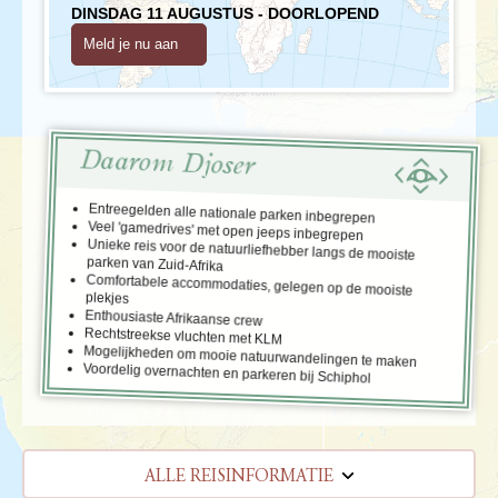
DINSDAG 11 AUGUSTUS - DOORLOPEND
Meld je nu aan
Daarom Djoser
Entreegelden alle nationale parken inbegrepen
Veel 'gamedrives' met open jeeps inbegrepen
Unieke reis voor de natuurliefhebber langs de mooiste
parken van Zuid-Afrika
Comfortabele accommodaties, gelegen op de mooiste
plekjes
Enthousiaste Afrikaanse crew
Rechtstreekse vluchten met KLM
Mogelijkheden om mooie natuurwandelingen te maken
Voordelig overnachten en parkeren bij Schiphol
ALLE REISINFORMATIE