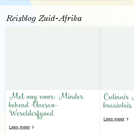
Reisblog Zuid-Afrika
Met oog voor: Minder
Culinair 
bekend Unesco-
braaivleis
Werelderfgoed
Lees meer
Lees meer