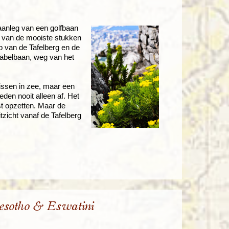
 aanleg van een golfbaan
el van de mooiste stukken
p van de Tafelberg en de
 kabelbaan, weg van het
issen in zee, maar een
den nooit alleen af. Het
st opzetten. Maar de
uitzicht vanaf de Tafelberg
esotho & Eswatini