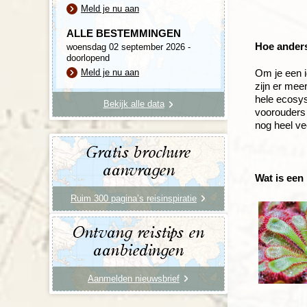
Meld je nu aan
ALLE BESTEMMINGEN
Hoe anders
woensdag 02 september 2026 -
doorlopend
Meld je nu aan
Om je een i
zijn er mee
hele ecosys
Bekijk alle data
voorouders 
nog heel ve
Gratis brochure
aanvragen
Wat is een
Ruim 300 pagina’s reisinspiratie
Ontvang reistips en
aanbiedingen
Aanmelden nieuwsbrief