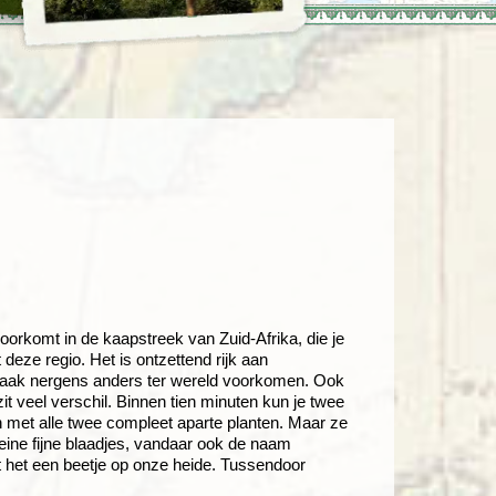
enegro
Zuid-Korea
voorkomt in de kaapstreek van Zuid-Afrika, die je
deze regio. Het is ontzettend rijk aan
e vaak nergens anders ter wereld voorkomen. Ook
t veel verschil. Binnen tien minuten kun je twee
 met alle twee compleet aparte planten. Maar ze
eine fijne blaadjes, vandaar ook de naam
kt het een beetje op onze heide. Tussendoor