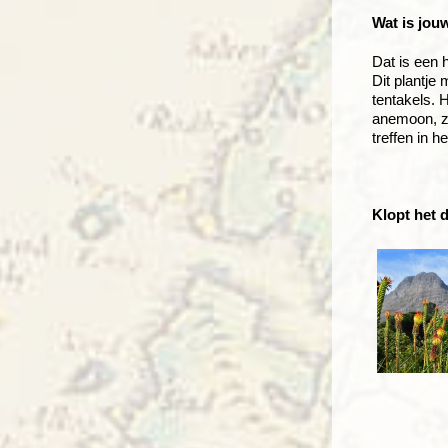
Wat is jouw
Dat is een h
Dit plantje
tentakels. H
anemoon, zo
treffen in he
Klopt het 